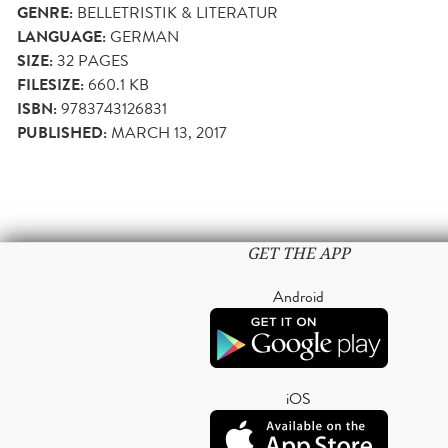
GENRE:
BELLETRISTIK & LITERATUR
LANGUAGE:
GERMAN
SIZE:
32
PAGES
FILESIZE:
660.1 KB
ISBN:
9783743126831
PUBLISHED:
MARCH 13, 2017
GET THE APP
Android
iOS