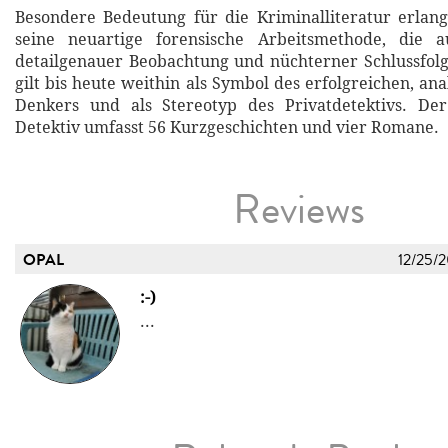
Besondere Bedeutung für die Kriminalliteratur erlan
seine neuartige forensische Arbeitsmethode, die au
detailgenauer Beobachtung und nüchterner Schlussfol
gilt bis heute weithin als Symbol des erfolgreichen, ana
Denkers und als Stereotyp des Privatdetektivs. D
Detektiv umfasst 56 Kurzgeschichten und vier Romane.
Reviews
OPAL
12/25/
:-)
...