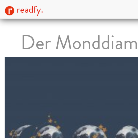
readfy.
Der Monddiam