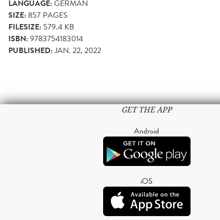
LANGUAGE:
GERMAN
SIZE:
857
PAGES
FILESIZE:
579.4 KB
ISBN:
9783754183014
PUBLISHED:
JAN. 22, 2022
GET THE APP
Android
iOS