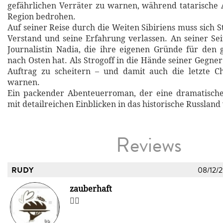
gefährlichen Verräter zu warnen, während tatarische 
Region bedrohen.
Auf seiner Reise durch die Weiten Sibiriens muss sich S
Verstand und seine Erfahrung verlassen. An seiner Seit
Journalistin Nadia, die ihre eigenen Gründe für den
nach Osten hat. Als Strogoff in die Hände seiner Gegner f
Auftrag zu scheitern – und damit auch die letzte Ch
warnen.
Ein packender Abenteuerroman, der eine dramatische
mit detailreichen Einblicken in das historische Russland
Reviews
RUDY
08/12/
zauberhaft
👍🏾