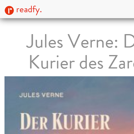
readfy.
Jules Verne: 
Kurier des Za