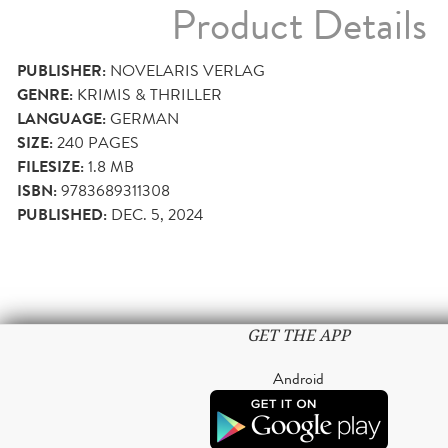
Product Details
PUBLISHER:
NOVELARIS VERLAG
GENRE:
KRIMIS & THRILLER
LANGUAGE:
GERMAN
SIZE:
240
PAGES
FILESIZE:
1.8 MB
ISBN:
9783689311308
PUBLISHED:
DEC. 5, 2024
GET THE APP
Android