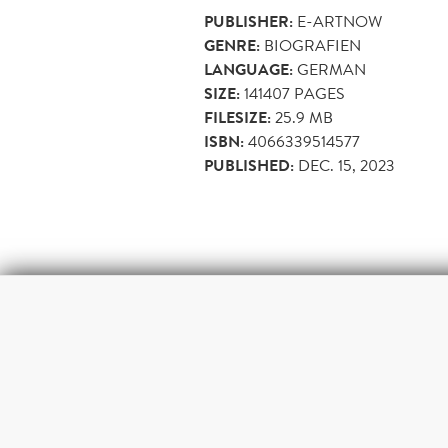
PUBLISHER:
E-ARTNOW
GENRE:
BIOGRAFIEN
LANGUAGE:
GERMAN
SIZE:
141407
PAGES
FILESIZE:
25.9 MB
ISBN:
4066339514577
PUBLISHED:
DEC. 15, 2023