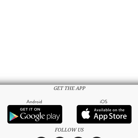
GET THE APP
Android
iOS
FOLLOW US