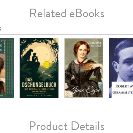
Related eBooks
R
Product Details