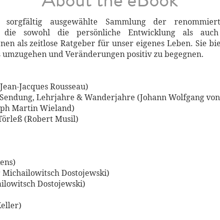
 sorgfältig ausgewählte Sammlung der renommiert
n, die sowohl die persönliche Entwicklung als auc
en als zeitlose Ratgeber für unser eigenes Leben. Sie bie
s umzugehen und Veränderungen positiv zu begegnen.
(Jean-Jacques Rousseau)
e Sendung, Lehrjahre & Wanderjahre (Johann Wolfgang von
oph Martin Wieland)
Törleß (Robert Musil)
kens)
 Michailowitsch Dostojewski)
ilowitsch Dostojewski)
eller)