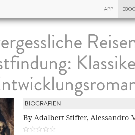
APP
EBO
ergessliche Reisen
stfindung: Klassike
ntwicklungsroma
BIOGRAFIEN
By Adalbert Stifter, Alessandro