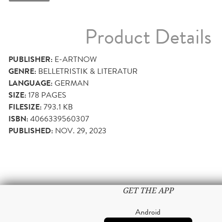
Product Details
PUBLISHER:
E-ARTNOW
GENRE:
BELLETRISTIK & LITERATUR
LANGUAGE:
GERMAN
SIZE:
178
PAGES
FILESIZE:
793.1 KB
ISBN:
4066339560307
PUBLISHED:
NOV. 29, 2023
GET THE APP
Android