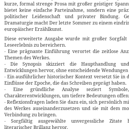
kurze, formal strenge Prosa mit großer geistiger Spann
bietet keine einfache Parteinahme, sondern eine prä
politischer Leidenschaft und privater Bindung. G
Dramaturgie macht Der letzte Sommer zu einem eindrin
europäischer Erzählkunst.
Diese erweiterte Ausgabe wurde mit großer Sorgfalt 
Leseerlebnis zu bereichern.
- Eine prägnante Einführung verortet die zeitlose An
Themen des Werkes.
- Die Synopsis skizziert die Haupthandlung un
Entwicklungen hervor, ohne entscheidende Wendungen 
- Ein ausführlicher historischer Kontext versetzt Sie in 
Einflüsse der Epoche, die das Schreiben geprägt haben.
- Eine gründliche Analyse seziert Symbol
Charakterentwicklungen, um tiefere Bedeutungen offen
- Reflexionsfragen laden Sie dazu ein, sich persönlich m
des Werkes auseinanderzusetzen und sie mit dem m
Verbindung zu bringen.
- Sorgfältig ausgewählte unvergessliche Zitat
literarischer Brillanz hervor.