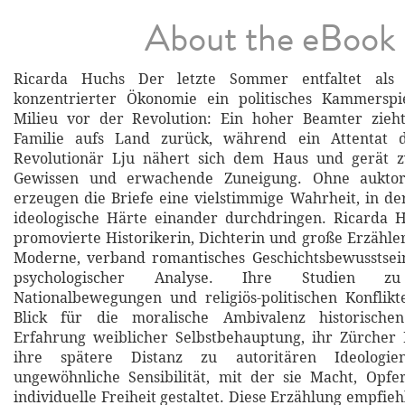
About the eBook
Ricarda Huchs Der letzte Sommer entfaltet als
konzentrierter Ökonomie ein politisches Kammerspi
Milieu vor der Revolution: Ein hoher Beamter zieht
Familie aufs Land zurück, während ein Attentat d
Revolutionär Lju nähert sich dem Haus und gerät z
Gewissen und erwachende Zuneigung. Ohne auktori
erzeugen die Briefe eine vielstimmige Wahrheit, in der
ideologische Härte einander durchdringen. Ricarda H
promovierte Historikerin, Dichterin und große Erzähle
Moderne, verband romantisches Geschichtsbewusstsei
psychologischer Analyse. Ihre Studien zu 
Nationalbewegungen und religiös-politischen Konflik
Blick für die moralische Ambivalenz historische
Erfahrung weiblicher Selbstbehauptung, ihr Zürcher
ihre spätere Distanz zu autoritären Ideologie
ungewöhnliche Sensibilität, mit der sie Macht, Opfe
individuelle Freiheit gestaltet. Diese Erzählung empfiehl