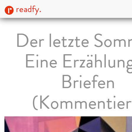
readfy.
Der letzte Som
Eine Erzählung
Briefen
(Kommentier