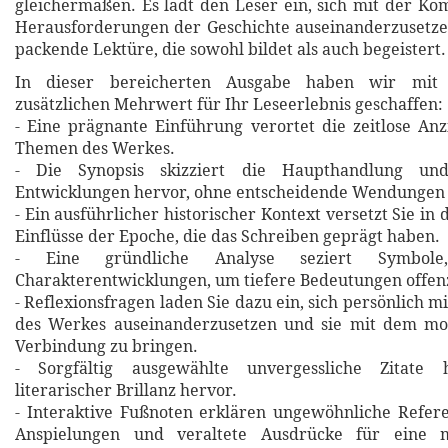
gleichermaßen. Es lädt den Leser ein, sich mit der Ko
Herausforderungen der Geschichte auseinanderzusetze
packende Lektüre, die sowohl bildet als auch begeistert.
In dieser bereicherten Ausgabe haben wir mit 
zusätzlichen Mehrwert für Ihr Leseerlebnis geschaffen:
- Eine prägnante Einführung verortet die zeitlose An
Themen des Werkes.
- Die Synopsis skizziert die Haupthandlung un
Entwicklungen hervor, ohne entscheidende Wendungen 
- Ein ausführlicher historischer Kontext versetzt Sie in 
Einflüsse der Epoche, die das Schreiben geprägt haben.
- Eine gründliche Analyse seziert Symbol
Charakterentwicklungen, um tiefere Bedeutungen offen
- Reflexionsfragen laden Sie dazu ein, sich persönlich m
des Werkes auseinanderzusetzen und sie mit dem m
Verbindung zu bringen.
- Sorgfältig ausgewählte unvergessliche Zitat
literarischer Brillanz hervor.
- Interaktive Fußnoten erklären ungewöhnliche Refere
Anspielungen und veraltete Ausdrücke für eine m