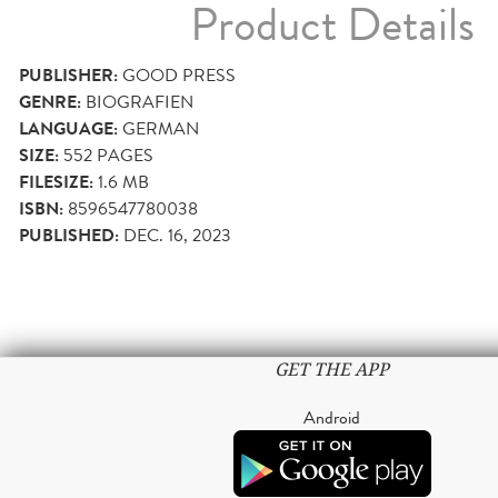
Product Details
PUBLISHER:
GOOD PRESS
GENRE:
BIOGRAFIEN
LANGUAGE:
GERMAN
SIZE:
552
PAGES
FILESIZE:
1.6 MB
ISBN:
8596547780038
PUBLISHED:
DEC. 16, 2023
GET THE APP
Android