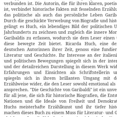
verbunden ist. Die Autorin, die für ihren klaren, poeti
ist, verbindet historische Fakten mit fesselnden Erzäh
das politische als auch das persönliche Leben Garib
Durch die geschickte Verwebung von Biografie und his
gelingt es Huch, ein lebendiges Bild der politischen
Jahrhunderts zu zeichnen und zugleich die innere Mor
Garibaldis zu erfassen, wodurch sie dem Leser einen t
diese bewegte Zeit bietet. Ricarda Huch, eine de
deutschen Autorinnen ihrer Zeit, genoss eine fundie
Literatur und Geschichte. Ihr Interesse an der italien
und politischen Bewegungen spiegelt sich in der int
und der detailreichen Darstellung in diesem Werk wi
Erfahrungen und Einsichten als Schriftstellerin un
spiegeln sich in ihrem brillanten Umgang mit de
Erzählweise wider, die den Leser sowohl emotional als 
ansprechen. "Die Geschichte von Garibaldi" ist ein unv
für all jene, die sich für historische Biografien, die E
Nationen und die Ideale von Freiheit und Demokrati
Huchs meisterhafte Erzählkunst und ihr tiefer histo
machen dieses Buch zu einem Muss für Literatur- und 