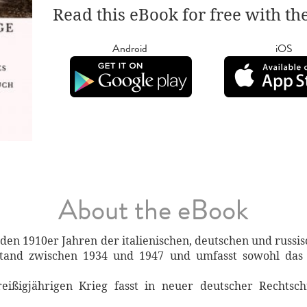
Read this eBook for free with th
Android
iOS
About the eBook
 den 1910er Jahren der italienischen, deutschen und russi
stand zwischen 1934 und 1947 und umfasst sowohl das M
ßigjährigen Krieg fasst in neuer deutscher Rechtschr