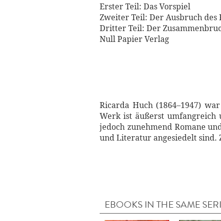
Erster Teil: Das Vorspiel
Zweiter Teil: Der Ausbruch des 
Dritter Teil: Der Zusammenbru
Null Papier Verlag
Ricarda Huch (1864–1947) war ei
Werk ist äußerst umfangreich u
jedoch zunehmend Romane und v
und Literatur angesiedelt sind.
EBOOKS IN THE SAME SER