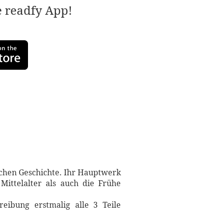
e readfy App!
schen Geschichte. Ihr Hauptwerk
ittelalter als auch die Frühe
eibung erstmalig alle 3 Teile