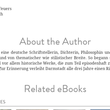
Feuers
ch
About the Author
ne deutsche Schriftstellerin, Dichterin, Philosophin und
nd von thematischer wie stilistischer Breite. So begann 
or allem historische Werke, die zum Teil episodenhaft z
 Zur Erinnerung verleiht Darmstadt alle drei Jahre einen R
Related eBooks
IES