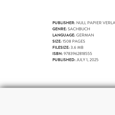
PUBLISHER:
NULL PAPIER VERL
GENRE:
SACHBUCH
LANGUAGE:
GERMAN
SIZE:
1508
PAGES
FILESIZE:
3.6 MB
ISBN:
9783962818555
PUBLISHED:
JULY 1, 2025