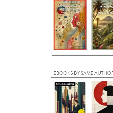
EBOOKS BY SAME AUTHO