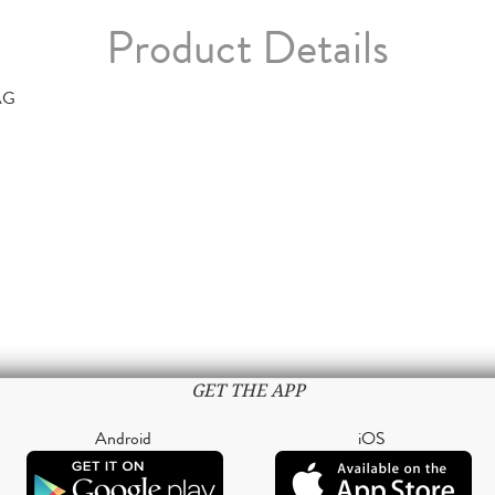
Product Details
AG
GET THE APP
Android
iOS