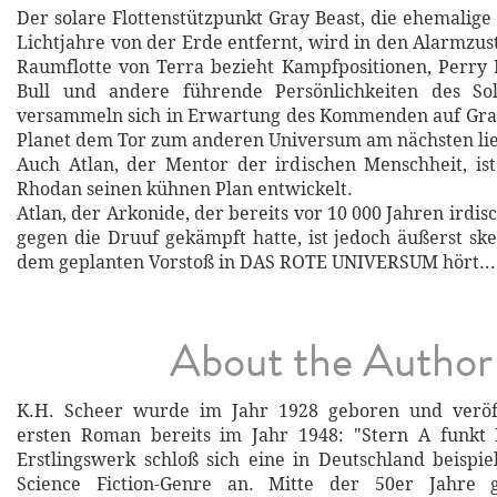
Der solare Flottenstützpunkt Gray Beast, die ehemalige
Lichtjahre von der Erde entfernt, wird in den Alarmzus
Raumflotte von Terra bezieht Kampfpositionen, Perry
Bull und andere führende Persönlichkeiten des So
versammeln sich in Erwartung des Kommenden auf Gray
Planet dem Tor zum anderen Universum am nächsten lie
Auch Atlan, der Mentor der irdischen Menschheit, ist
Rhodan seinen kühnen Plan entwickelt.
Atlan, der Arkonide, der bereits vor 10 000 Jahren irdi
gegen die Druuf gekämpft hatte, ist jedoch äußerst ske
dem geplanten Vorstoß in DAS ROTE UNIVERSUM hört...
About the Author
K.H. Scheer wurde im Jahr 1928 geboren und veröff
ersten Roman bereits im Jahr 1948: "Stern A funkt H
Erstlingswerk schloß sich eine in Deutschland beispie
Science Fiction-Genre an. Mitte der 50er Jahre 