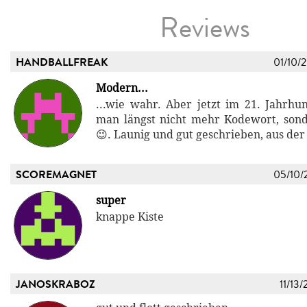
Reviews
HANDBALLFREAK
01/10/
Modern...
...wie wahr. Aber jetzt im 21. Jahrhun
man längst nicht mehr Kodewort, son
😉. Launig und gut geschrieben, aus der 
SCOREMAGNET
05/10/
super
knappe Kiste
JANOSKRABOZ
11/13/