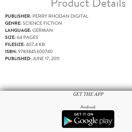
Product Details
PUBLISHER:
PERRY RHODAN DIGITAL
GENRE:
SCIENCE FICTION
LANGUAGE:
GERMAN
SIZE:
64
PAGES
FILESIZE:
407.4 KB
ISBN:
9783845300740
PUBLISHED:
JUNE 17, 2011
GET THE APP
Android