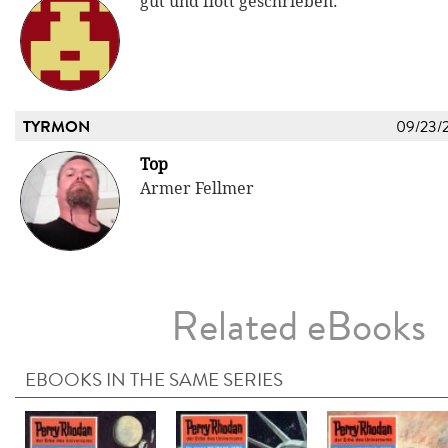
gut und flott geschrieben.
TYRMON
09/23/
Top
Armer Fellmer
Related eBooks
EBOOKS IN THE SAME SERIES