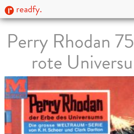
readfy.
Perry Rhodan 75
rote Univers