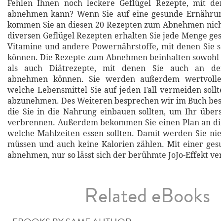
Fehlen Ihnen noch leckere Geflügel Rezepte, mit 
abnehmen kann? Wenn Sie auf eine gesunde Ernährun
kommen Sie an diesen 20 Rezepten zum Abnehmen nicht
diversen Geflügel Rezepten erhalten Sie jede Menge ge
Vitamine und andere Powernährstoffe, mit denen Sie 
können. Die Rezepte zum Abnehmen beinhalten sowohl 
als auch Diätrezepte, mit denen Sie auch an d
abnehmen können. Sie werden außerdem wertvolle 
welche Lebensmittel Sie auf jeden Fall vermeiden soll
abzunehmen. Des Weiteren besprechen wir im Buch best
die Sie in die Nahrung einbauen sollten, um Ihr übers
verbrennen. Außerdem bekommen Sie einen Plan an di
welche Mahlzeiten essen sollten. Damit werden Sie n
müssen und auch keine Kalorien zählen. Mit einer ge
abnehmen, nur so lässt sich der berühmte JoJo-Effekt v
Related eBooks