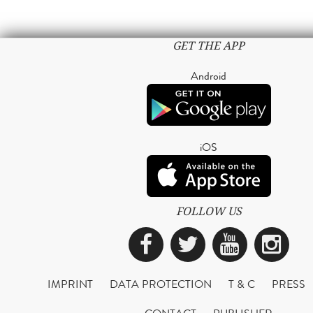
GET THE APP
Android
iOS
FOLLOW US
Facebook
Twitter
YouTub
Ins
IMPRINT
DATA PROTECTION
T & C
PRESS