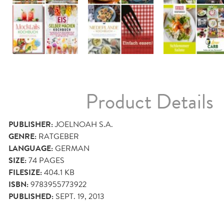
Product Details
PUBLISHER:
JOELNOAH S.A.
GENRE:
RATGEBER
LANGUAGE:
GERMAN
SIZE:
74
PAGES
FILESIZE:
404.1 KB
ISBN:
9783955773922
PUBLISHED:
SEPT. 19, 2013