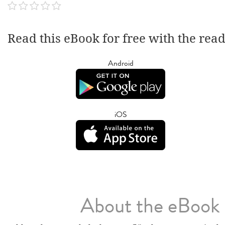
Read this eBook for free with the rea
Android
iOS
About the eBook