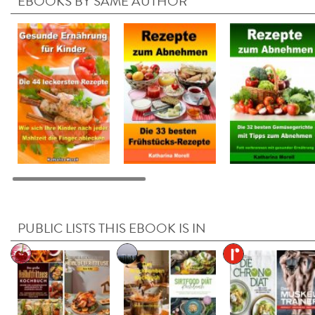
EBOOKS BY SAME AUTHOR
PUBLIC LISTS THIS EBOOK IS IN