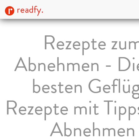
readfy.
Rezepte zu
Abnehmen - Di
besten Geflüg
Rezepte mit Tipp
Abnehmen