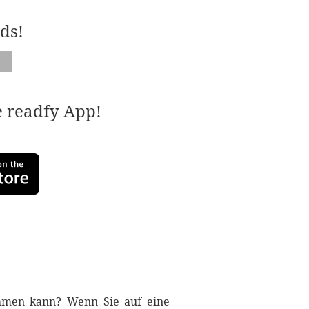
ds!
e readfy App!
ehmen kann? Wenn Sie auf eine