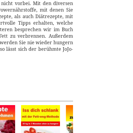
icht vorbei. Mit den diversen
Powernährstoffe, mit denen Sie
pte, als auch Diätrezepte, mit
volle Tipps erhalten, welche
iteren besprechen wir im Buch
s Fett zu verbrennen. Außerdem
 werden Sie nie wieder hungern
 lässt sich der berühmte JoJo-