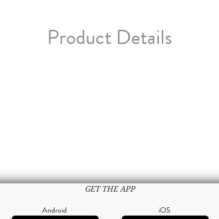
Product Details
GET THE APP
Android
iOS