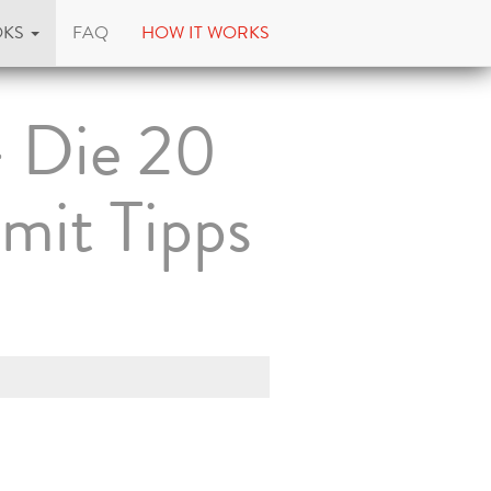
OKS
FAQ
HOW IT WORKS
 Die 20
 mit Tipps