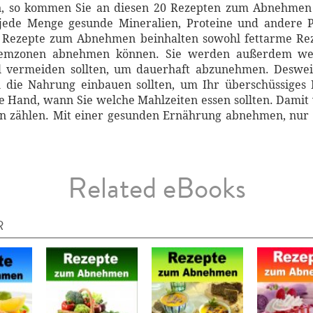
, so kommen Sie an diesen 20 Rezepten zum Abnehmen n
 jede Menge gesunde Mineralien, Proteine und andere 
Rezepte zum Abnehmen beinhalten sowohl fettarme Reze
emzonen abnehmen können. Sie werden außerdem wert
all vermeiden sollten, um dauerhaft abzunehmen. Deswe
 in die Nahrung einbauen sollten, um Ihr überschüssige
e Hand, wann Sie welche Mahlzeiten essen sollten. Damit
n zählen. Mit einer gesunden Ernährung abnehmen, nur so
Related eBooks
R