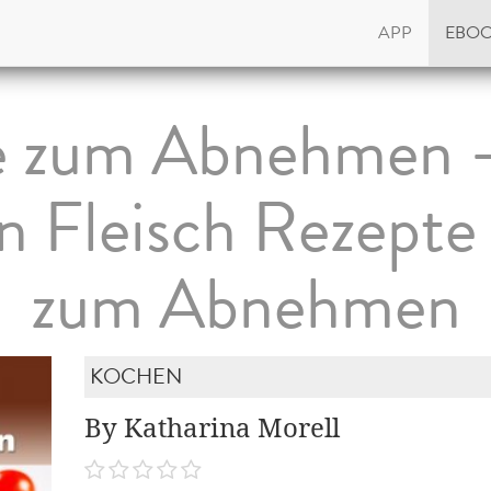
APP
EBO
e zum Abnehmen -
n Fleisch Rezepte
zum Abnehmen
KOCHEN
By Katharina Morell