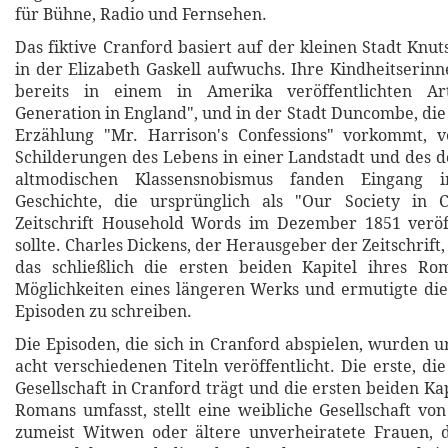
für Bühne, Radio und Fernsehen.
Das fiktive Cranford basiert auf der kleinen Stadt Knut
in der Elizabeth Gaskell aufwuchs. Ihre Kindheitserinn
bereits in einem in Amerika veröffentlichten Art
Generation in England", und in der Stadt Duncombe, die
Erzählung "Mr. Harrison's Confessions" vorkommt, ve
Schilderungen des Lebens in einer Landstadt und des 
altmodischen Klassensnobismus fanden Eingang 
Geschichte, die ursprünglich als "Our Society in 
Zeitschrift Household Words im Dezember 1851 veröf
sollte. Charles Dickens, der Herausgeber der Zeitschrift,
das schließlich die ersten beiden Kapitel ihres Rom
Möglichkeiten eines längeren Werks und ermutigte die
Episoden zu schreiben.
Die Episoden, die sich in Cranford abspielen, wurden u
acht verschiedenen Titeln veröffentlicht. Die erste, di
Gesellschaft in Cranford trägt und die ersten beiden Ka
Romans umfasst, stellt eine weibliche Gesellschaft vo
zumeist Witwen oder ältere unverheiratete Frauen, 