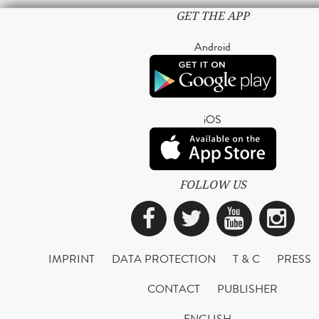
GET THE APP
Android
iOS
FOLLOW US
Facebook
Twitter
YouTub
Ins
IMPRINT
DATA PROTECTION
T & C
PRESS
CONTACT
PUBLISHER
ENGLISH