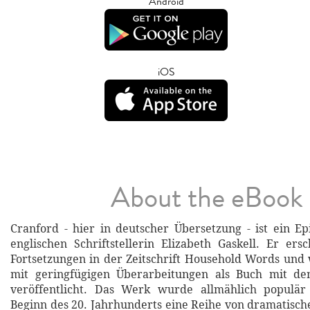
Android
iOS
About the eBook
Cranford - hier in deutscher Übersetzung - ist ein 
englischen Schriftstellerin Elizabeth Gaskell. Er ers
Fortsetzungen in der Zeitschrift Household Words un
mit geringfügigen Überarbeitungen als Buch mit de
veröffentlicht. Das Werk wurde allmählich populär
Beginn des 20. Jahrhunderts eine Reihe von dramatisc