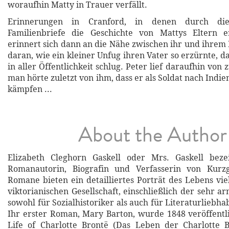
woraufhin Matty in Trauer verfällt.
Erinnerungen in Cranford, in denen durch die
Familienbriefe die Geschichte von Mattys Eltern e
erinnert sich dann an die Nähe zwischen ihr und ihrem
daran, wie ein kleiner Unfug ihren Vater so erzürnte, d
in aller Öffentlichkeit schlug. Peter lief daraufhin vo
man hörte zuletzt von ihm, dass er als Soldat nach Indie
kämpfen ...
About the Author
Elizabeth Cleghorn Gaskell oder Mrs. Gaskell bezei
Romanautorin, Biografin und Verfasserin von Kurzg
Romane bieten ein detailliertes Porträt des Lebens vie
viktorianischen Gesellschaft, einschließlich der sehr a
sowohl für Sozialhistoriker als auch für Literaturliebha
Ihr erster Roman, Mary Barton, wurde 1848 veröffentli
Life of Charlotte Brontë (Das Leben der Charlotte B