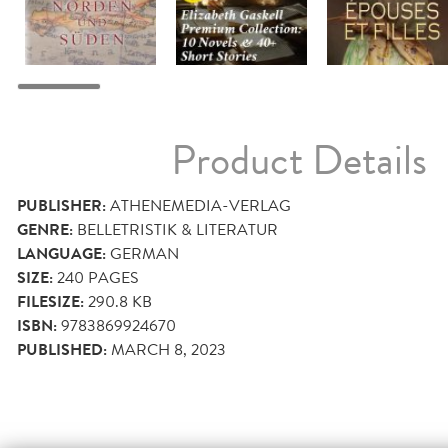
Product Details
PUBLISHER:
ATHENEMEDIA-VERLAG
GENRE:
BELLETRISTIK & LITERATUR
LANGUAGE:
GERMAN
SIZE:
240
PAGES
FILESIZE:
290.8 KB
ISBN:
9783869924670
PUBLISHED:
MARCH 8, 2023