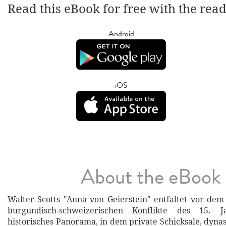
Read this eBook for free with the rea
Android
iOS
About the eBook
Walter Scotts "Anna von Geierstein" entfaltet vor de
burgundisch-schweizerischen Konflikte des 15. J
historisches Panorama, in dem private Schicksale, dynas