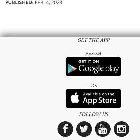
PUBLISHED:
FEB. 4, 2023
GET THE APP
Android
iOS
FOLLOW US
Facebook
Twitter
YouTub
Ins