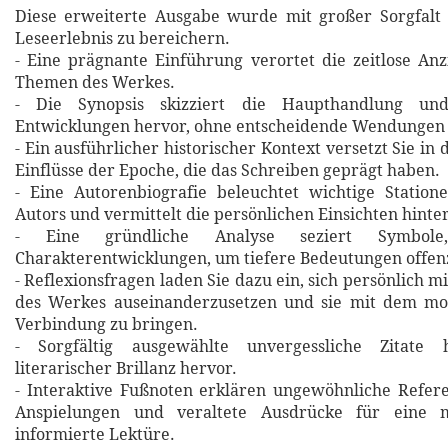
Diese erweiterte Ausgabe wurde mit großer Sorgfalt 
Leseerlebnis zu bereichern.
- Eine prägnante Einführung verortet die zeitlose An
Themen des Werkes.
- Die Synopsis skizziert die Haupthandlung un
Entwicklungen hervor, ohne entscheidende Wendungen 
- Ein ausführlicher historischer Kontext versetzt Sie in 
Einflüsse der Epoche, die das Schreiben geprägt haben.
- Eine Autorenbiografie beleuchtet wichtige Statio
Autors und vermittelt die persönlichen Einsichten hinte
- Eine gründliche Analyse seziert Symbol
Charakterentwicklungen, um tiefere Bedeutungen offen
- Reflexionsfragen laden Sie dazu ein, sich persönlich m
des Werkes auseinanderzusetzen und sie mit dem m
Verbindung zu bringen.
- Sorgfältig ausgewählte unvergessliche Zitat
literarischer Brillanz hervor.
- Interaktive Fußnoten erklären ungewöhnliche Refere
Anspielungen und veraltete Ausdrücke für eine m
informierte Lektüre.