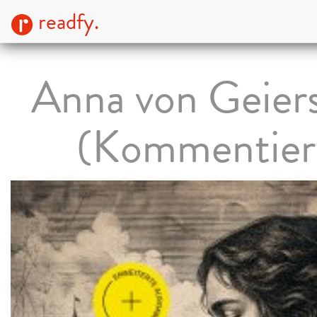
readfy.
Anna von Geiers
(Kommentier