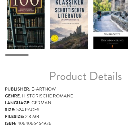
Product Details
PUBLISHER:
E-ARTNOW
GENRE:
HISTORISCHE ROMANE
LANGUAGE:
GERMAN
SIZE:
524
PAGES
FILESIZE:
2.3 MB
ISBN:
4064066464936