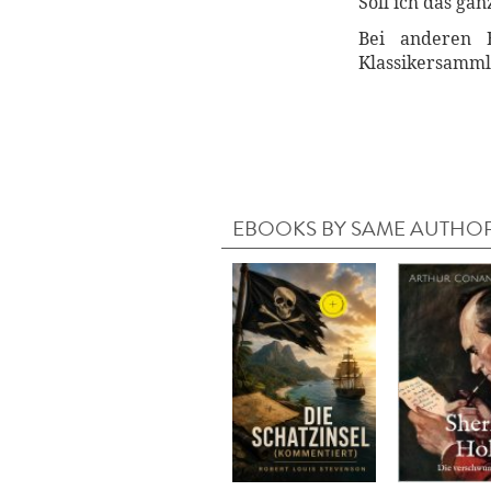
Soll ich das g
Bei anderen 
Klassikersamml
EBOOKS BY SAME AUTHO