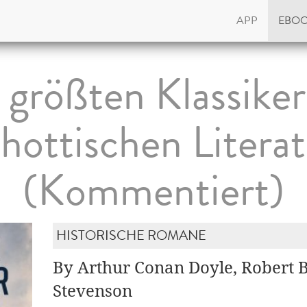
APP
EBO
 größten Klassiker
hottischen Litera
(Kommentiert)
HISTORISCHE ROMANE
By Arthur Conan Doyle, Robert B
Stevenson