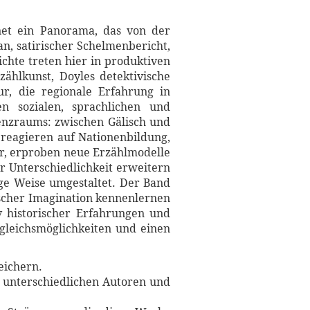
net ein Panorama, das von der
n, satirischer Schelmenbericht,
chte treten hier in produktiven
ählkunst, Doyles detektivische
ur, die regionale Erfahrung in
n sozialen, sprachlichen und
renzraums: zwischen Gälisch und
reagieren auf Nationenbildung,
ur, erproben neue Erzählmodelle
r Unterschiedlichkeit erweitern
ige Weise umgestaltet. Der Band
ischer Imagination kennenlernen
v historischer Erfahrungen und
rgleichsmöglichkeiten und einen
eichern.
e unterschiedlichen Autoren und