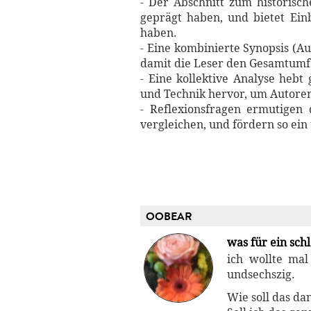
- Der Abschnitt zum historisch
geprägt haben, und bietet Ein
haben.
- Eine kombinierte Synopsis (A
damit die Leser den Gesamtum
- Eine kollektive Analyse heb
und Technik hervor, um Autore
- Reflexionsfragen ermutigen
vergleichen, und fördern so ein
OOBEAR
was für ein sch
ich wollte mal
undsechszig.
Wie soll das da