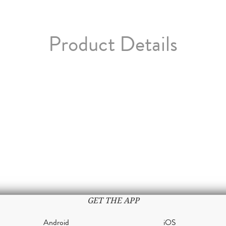
Product Details
GET THE APP
Android
iOS