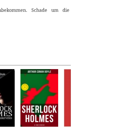
hinbekommen. Schade um die