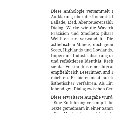
Diese Anthologie versammelt 
Aufklärung über die Romantik b
Ballade, Lied, Abenteuererzähl
Dialog. Werke wie die Waverle
Präzision und Smolletts pikar
Weltliteratur verwandelt. D
ästhetischen Milieus, doch gem
Scots, Highlands und Lowlands
Imperium, Industrialisierung u
und reflektieren Identität, Re
sie das Verständnis einer lite
empfiehlt sich Leserinnen und 
möchten. Er bietet nicht nur 
ästhetischer Verfahren. Als Ei
lebendigen Dialog zwischen Gen
Diese erweiterte Ausgabe wurde 
- Eine Einführung verknüpft di
Texte gemeinsam in einer Samml