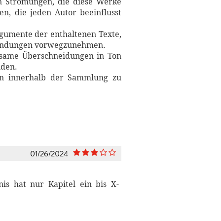
len Strömungen, die diese Werke
n, die jeden Autor beeinflusst
rgumente der enthaltenen Texte,
 Wendungen vorwegzunehmen.
utsame Überschneidungen in Ton
nden.
ven innerhalb der Sammlung zu
01/26/2024
nis hat nur Kapitel ein bis X-