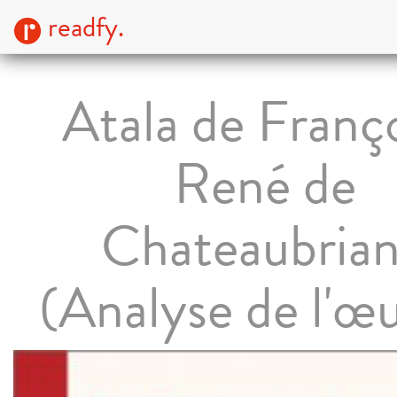
readfy.
Atala de Franç
René de
Chateaubria
(Analyse de l'œ