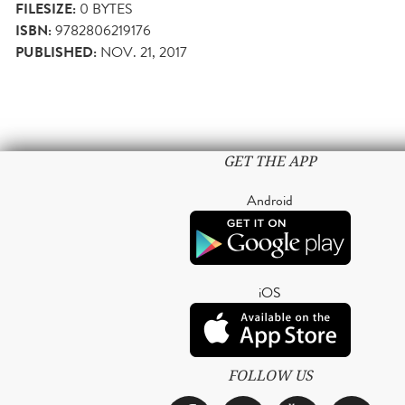
FILESIZE:
0 BYTES
ISBN:
9782806219176
PUBLISHED:
NOV. 21, 2017
GET THE APP
Android
iOS
FOLLOW US