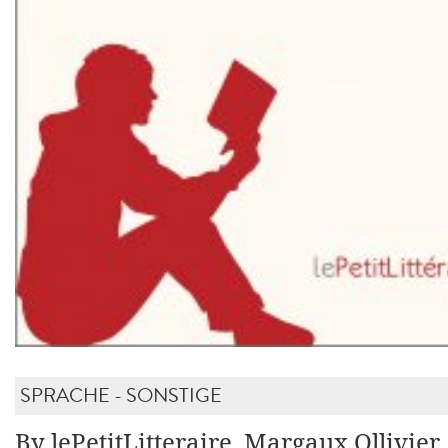
SPRACHE - SONSTIGE
By lePetitLitteraire, Margaux Ollivier