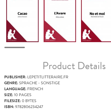
Product Details
PUBLISHER:
LEPETITLITTERAIRE.FR
GENRE:
SPRACHE - SONSTIGE
LANGUAGE:
FRENCH
SIZE:
10
PAGES
FILESIZE:
0 BYTES
ISBN:
9782806234247