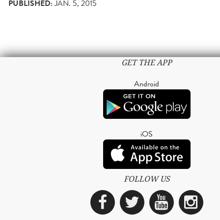
PUBLISHED:
JAN. 5, 2015
GET THE APP
Android
iOS
FOLLOW US
Facebook
Twitter
YouTub
Ins