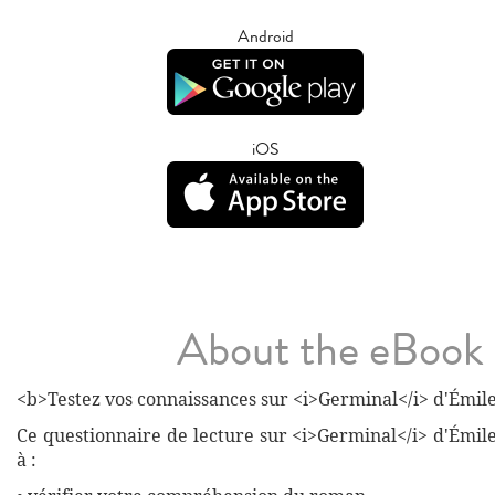
Android
iOS
About the eBook
<b>Testez vos connaissances sur <i>Germinal</i> d'Émile
Ce questionnaire de lecture sur <i>Germinal</i> d'Émil
à :