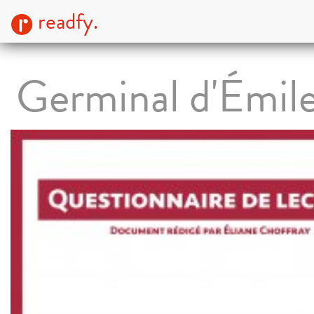
readfy.
Germinal d'Émile