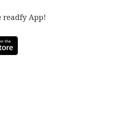
e readfy App!