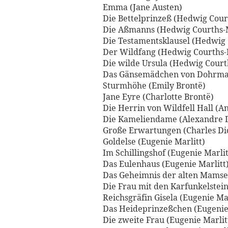
Emma (Jane Austen)
Die Bettelprinzeß (Hedwig Cour
Die Aßmanns (Hedwig Courths-
Die Testamentsklausel (Hedwig
Der Wildfang (Hedwig Courths-
Die wilde Ursula (Hedwig Court
Das Gänsemädchen von Dohrma
Sturmhöhe (Emily Brontë)
Jane Eyre (Charlotte Brontë)
Die Herrin von Wildfell Hall (A
Die Kameliendame (Alexandre
Große Erwartungen (Charles Di
Goldelse (Eugenie Marlitt)
Im Schillingshof (Eugenie Marlit
Das Eulenhaus (Eugenie Marlitt
Das Geheimnis der alten Mamsel
Die Frau mit den Karfunkelstein
Reichsgräfin Gisela (Eugenie Mar
Das Heideprinzeßchen (Eugenie 
Die zweite Frau (Eugenie Marlit