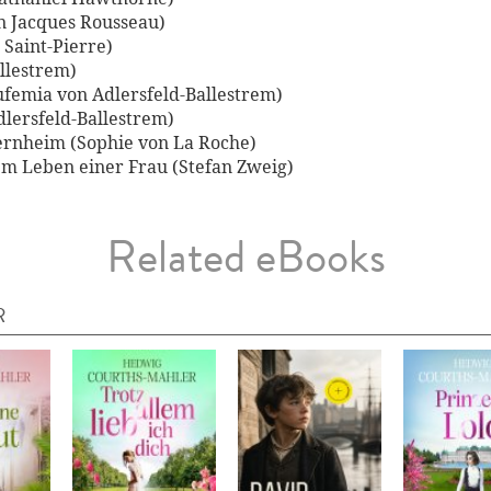
an Jacques Rousseau)
 Saint-Pierre)
llestrem)
ufemia von Adlersfeld-Ballestrem)
lersfeld-Ballestrem)
ternheim (Sophie von La Roche)
m Leben einer Frau (Stefan Zweig)
Related eBooks
R