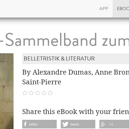
APP
EBO
-Sammelband zum
BELLETRISTIK & LITERATUR
By Alexandre Dumas, Anne Bron
Saint-Pierre
Share this eBook with your frien
teilen
tweet
+1