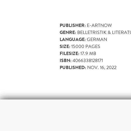
PUBLISHER:
E-ARTNOW
GENRE:
BELLETRISTIK & LITERA
LANGUAGE:
GERMAN
SIZE:
15000
PAGES
FILESIZE:
17.9 MB
ISBN:
4066338128171
PUBLISHED:
NOV. 16, 2022