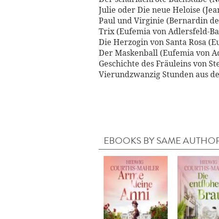
Julie oder Die neue Heloise (Je
Paul und Virginie (Bernardin de
Trix (Eufemia von Adlersfeld-Ba
Die Herzogin von Santa Rosa (E
Der Maskenball (Eufemia von Ad
Geschichte des Fräuleins von S
Vierundzwanzig Stunden aus de
EBOOKS BY SAME AUTHO