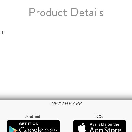
Product Details
TUR
GET THE APP
Android
iOS