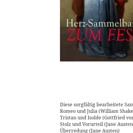
Diese sorgfältig bearbeitete Sa
Romeo und Julia (William Shak
Tristan und Isolde (Gottfried v
Stolz und Vorurteil (Jane Austen
Überredung (Jane Austen)