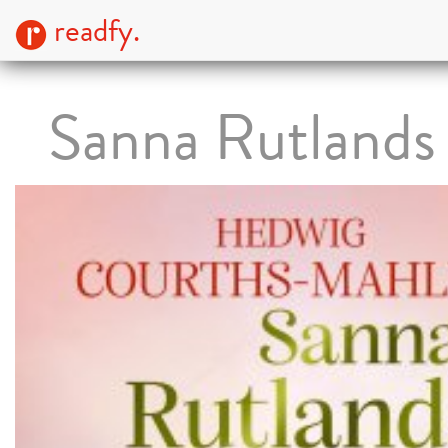
readfy.
Sanna Rutlands