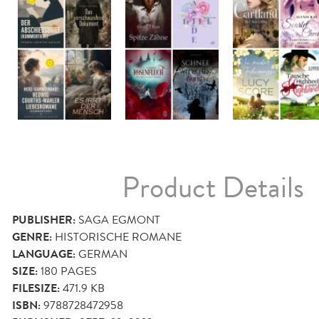
Product Details
PUBLISHER:
SAGA EGMONT
GENRE:
HISTORISCHE ROMANE
LANGUAGE:
GERMAN
SIZE:
180
PAGES
FILESIZE:
471.9 KB
ISBN:
9788728472958