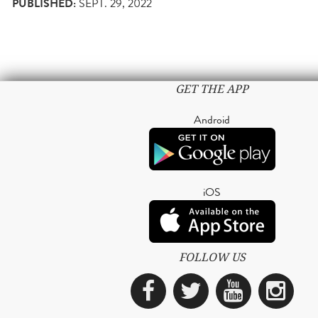
PUBLISHED:
SEPT. 29, 2022
GET THE APP
Android
iOS
FOLLOW US
Facebook
Twitter
YouTub
Ins