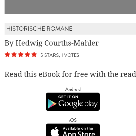
HISTORISCHE ROMANE
By Hedwig Courths-Mahler
5 STARS, 1 VOTES
Read this eBook for free with the rea
Android
iOS