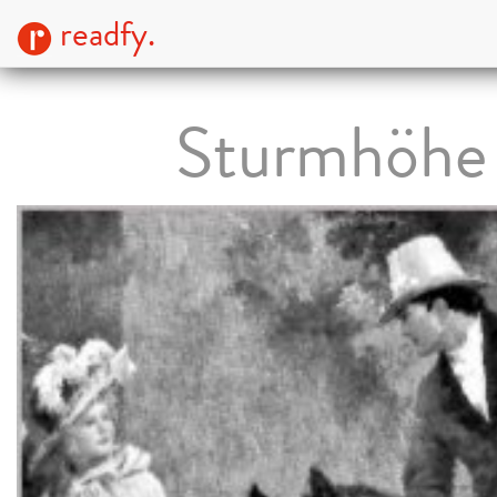
readfy.
Sturmhöhe