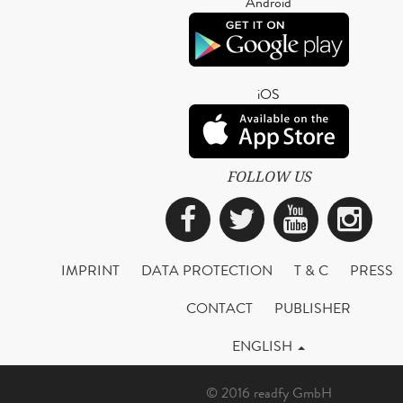
Android
iOS
FOLLOW US
Facebook
Twitter
YouTub
Ins
IMPRINT
DATA PROTECTION
T & C
PRESS
CONTACT
PUBLISHER
ENGLISH
© 2016 readfy GmbH