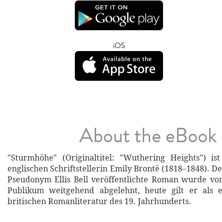
iOS
About the eBook
"Sturmhöhe" (Originaltitel: "Wuthering Heights") i
englischen Schriftstellerin Emily Brontë (1818–1848). 
Pseudonym Ellis Bell veröffentlichte Roman wurde vo
Publikum weitgehend abgelehnt, heute gilt er als e
britischen Romanliteratur des 19. Jahrhunderts.