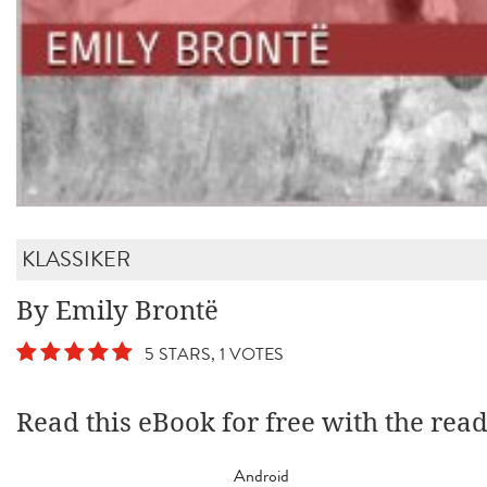
KLASSIKER
By Emily Brontë
5 STARS, 1 VOTES
Read this eBook for free with the rea
Android