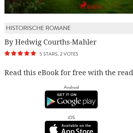
HISTORISCHE ROMANE
By Hedwig Courths-Mahler
5 STARS, 2 VOTES
Read this eBook for free with the rea
Android
iOS