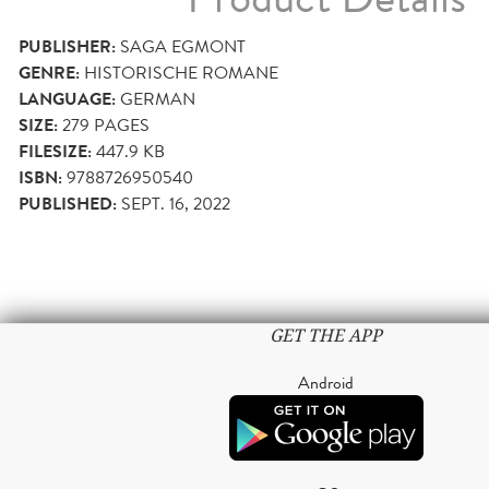
PUBLISHER:
SAGA EGMONT
GENRE:
HISTORISCHE ROMANE
LANGUAGE:
GERMAN
SIZE:
279
PAGES
FILESIZE:
447.9 KB
ISBN:
9788726950540
PUBLISHED:
SEPT. 16, 2022
GET THE APP
Android