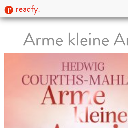
readfy.
Arme kleine A