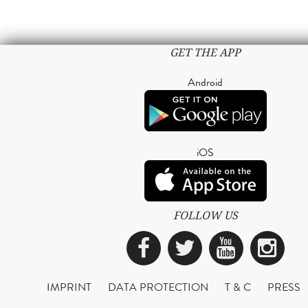
GET THE APP
Android
iOS
FOLLOW US
Facebook
Twitter
YouTub
Ins
IMPRINT
DATA PROTECTION
T & C
PRESS