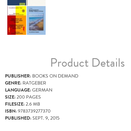
Product Details
PUBLISHER:
BOOKS ON DEMAND
GENRE:
RATGEBER
LANGUAGE:
GERMAN
SIZE:
200
PAGES
FILESIZE:
2.6 MB
ISBN:
9783739277370
PUBLISHED:
SEPT. 9, 2015