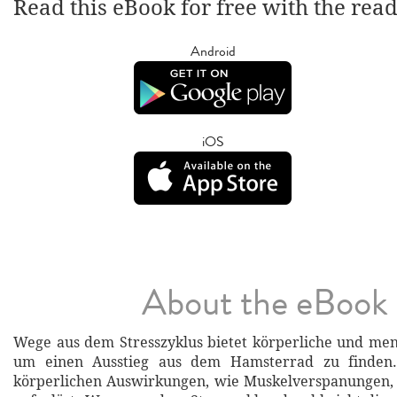
Read this eBook for free with the rea
Android
iOS
About the eBook
Wege aus dem Stresszyklus bietet körperliche und me
um einen Ausstieg aus dem Hamsterrad zu finden
körperlichen Auswirkungen, wie Muskelverspanungen, 