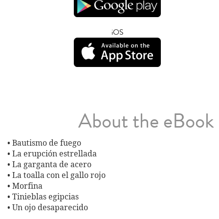
iOS
About the eBook
• Bautismo de fuego
• La erupción estrellada
• La garganta de acero
• La toalla con el gallo rojo
• Morfina
• Tinieblas egipcias
• Un ojo desaparecido