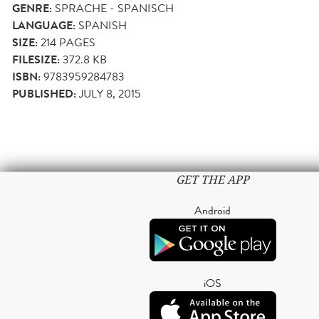
GENRE:
SPRACHE - SPANISCH
LANGUAGE:
SPANISH
SIZE:
214
PAGES
FILESIZE:
372.8 KB
ISBN:
9783959284783
PUBLISHED:
JULY 8, 2015
GET THE APP
Android
iOS