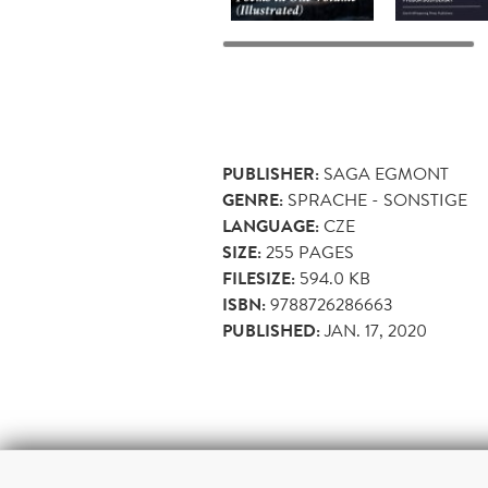
PUBLISHER:
SAGA EGMONT
GENRE:
SPRACHE - SONSTIGE
LANGUAGE:
CZE
SIZE:
255
PAGES
FILESIZE:
594.0 KB
ISBN:
9788726286663
PUBLISHED:
JAN. 17, 2020