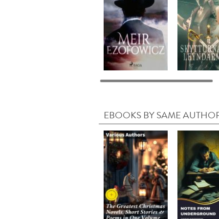
EBOOKS BY SAME AUTHO