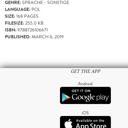
GENRE:
SPRACHE - SONSTIGE
LANGUAGE:
POL
SIZE:
168
PAGES
FILESIZE:
255.0 KB
ISBN:
9788726106671
PUBLISHED:
MARCH 6, 2019
GET THE APP
Android
iOS