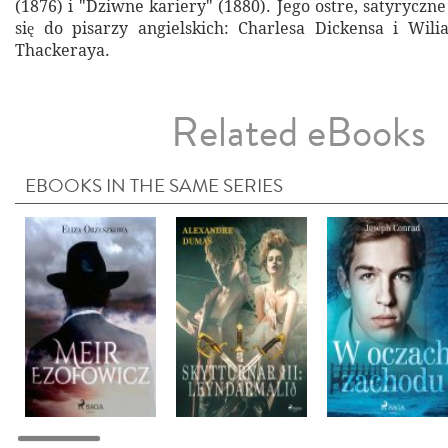
(1876) i "Dziwne kariery" (1880). Jego ostre, satyrycz
się do pisarzy angielskich: Charlesa Dickensa i Wil
Thackeraya.
Related eBooks
EBOOKS IN THE SAME SERIES