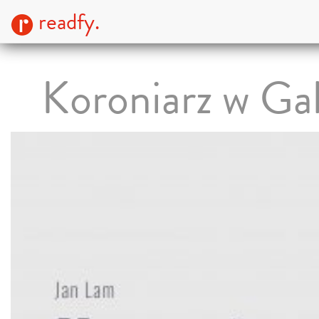
readfy.
Koroniarz w Gal