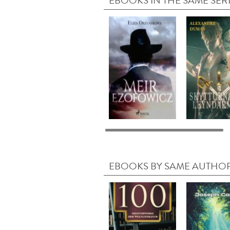
EBOOKS IN THE SAME SER
EBOOKS BY SAME AUTHO