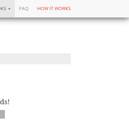
OKS
FAQ
HOW IT WORKS
ds!