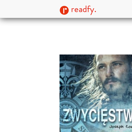
readfy.