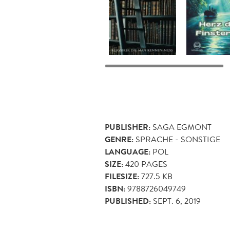
PUBLISHER:
SAGA EGMONT
GENRE:
SPRACHE - SONSTIGE
LANGUAGE:
POL
SIZE:
420
PAGES
FILESIZE:
727.5 KB
ISBN:
9788726049749
PUBLISHED:
SEPT. 6, 2019