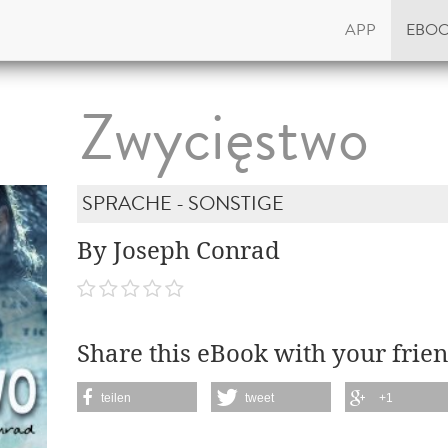
APP
EBO
Zwycięstwo
SPRACHE - SONSTIGE
By Joseph Conrad
Share this eBook with your frien
teilen
tweet
+1