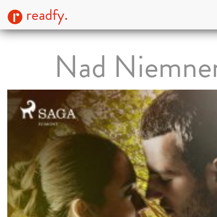
readfy.
Nad Niemn