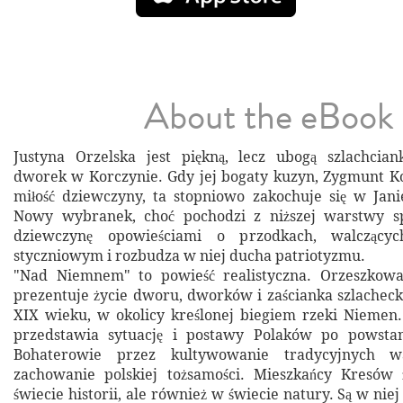
About the eBook
Justyna Orzelska jest piękną, lecz ubogą szlachcian
dworek w Korczynie. Gdy jej bogaty kuzyn, Zygmunt K
miłość dziewczyny, ta stopniowo zakochuje się w Jan
Nowy wybranek, choć pochodzi z niższej warstwy sp
dziewczynę opowieściami o przodkach, walczący
styczniowym i rozbudza w niej ducha patriotyzmu.
"Nad Niemnem" to powieść realistyczna. Orzeszkowa
prezentuje życie dworu, dworków i zaścianka szlacheck
XIX wieku, w okolicy kreślonej biegiem rzeki Niemen.
przedstawia sytuację i postawy Polaków po powsta
Bohaterowie przez kultywowanie tradycyjnych w
zachowanie polskiej tożsamości. Mieszkańcy Kresów 
świecie historii, ale również w świecie natury. Są w nie