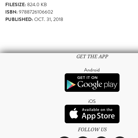
FILESIZE:
824.0 KB
ISBN:
9788726106602
PUBLISHED:
OCT. 31, 2018
GET THE APP
Android
iOS
FOLLOW US