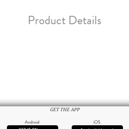
Product Details
GET THE APP
Android
iOS