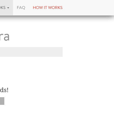
OKS
FAQ
HOW IT WORKS
ra
ds!