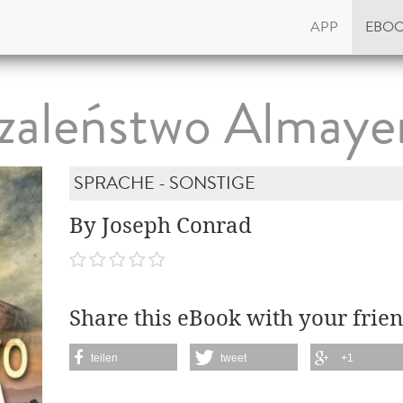
APP
EBO
zaleństwo Almaye
SPRACHE - SONSTIGE
By Joseph Conrad
Share this eBook with your frien
teilen
tweet
+1