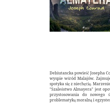
Debiutancka powieść Josepha Co
wyspie wśród Malajów. Zajmuje
spotyka się z niechęcią. Marzen
"Szaleństwo Almayera" jest opo
przystosowania do nowego ś
problematyką moralną i egzyste