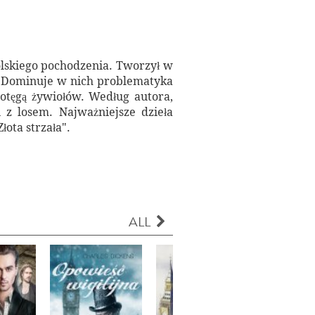
polskiego pochodzenia. Tworzył w
h. Dominuje w nich problematyka
potęgą żywiołów. Według autora,
z losem. Najważniejsze dzieła
łota strzała".
ALL