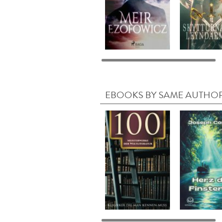
EBOOKS BY SAME AUTHO