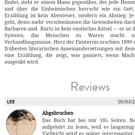
findet, steht er einem Mann gegenüber, der jede Hem
und über die Einheimischen herrscht wie ein Gott
Erzählung ist kein Abenteuer, sondern ein Abstieg: Je
geht, desto mehr verschwimmen die Gewissheiten darü
Barbaren sind. Kurtz ist kein exotisches Rätsel — er ist 
Systems, das Menschen zu Waren macht u
Verhandlungsmasse. Herz der Finsternis erschien 1899 
frühesten literarischen Auseinandersetzungen mit de
eine Erzählung, die zeigt, was passiert, wenn Mach
ausgeübt wird.
Reviews
LEE
05/03/
Abgebrochen
Das Buch hat bei mir 185 Seiten. N
aufgehört zu lesen, weil es langatmig
Vielleicht wird es später interessanter,