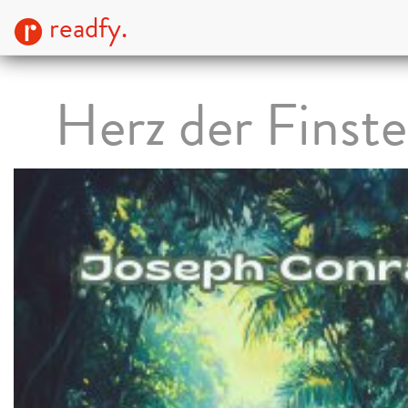
readfy.
Herz der Finste