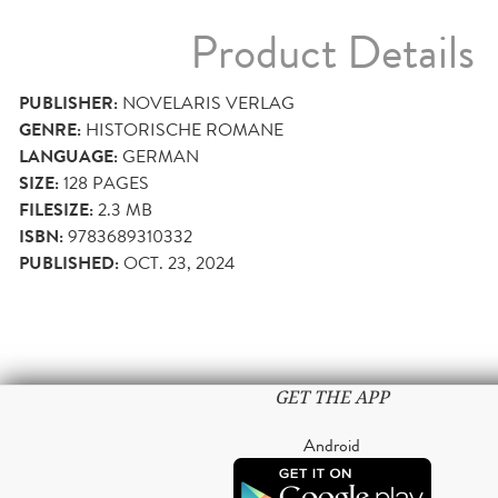
Product Details
PUBLISHER:
NOVELARIS VERLAG
GENRE:
HISTORISCHE ROMANE
LANGUAGE:
GERMAN
SIZE:
128
PAGES
FILESIZE:
2.3 MB
ISBN:
9783689310332
PUBLISHED:
OCT. 23, 2024
GET THE APP
Android