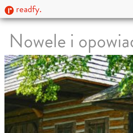
readfy.
Nowele i opowia