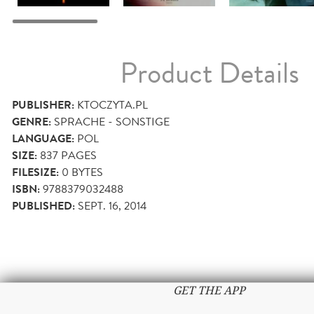
Product Details
PUBLISHER:
KTOCZYTA.PL
GENRE:
SPRACHE - SONSTIGE
LANGUAGE:
POL
SIZE:
837
PAGES
FILESIZE:
0 BYTES
ISBN:
9788379032488
PUBLISHED:
SEPT. 16, 2014
GET THE APP