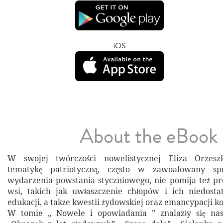
iOS
About the eBook
W swojej twórczości nowelistycznej Eliza Orzes
tematykę patriotyczną, często w zawoalowany sp
wydarzenia powstania styczniowego, nie pomija też p
wsi, takich jak uwłaszczenie chłopów i ich niedosta
edukacji, a także kwestii żydowskiej oraz emancypacji ko
W tomie „ Nowele i opowiadania ” znalazły się nas