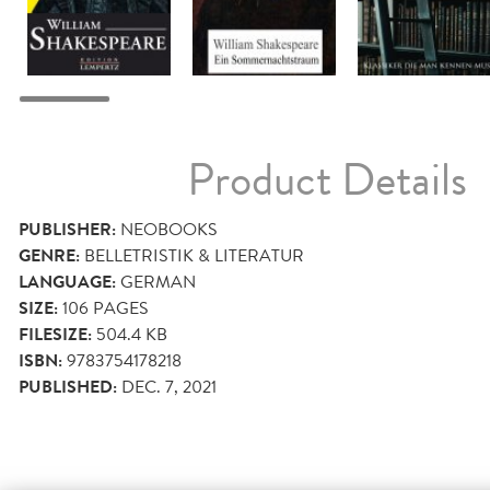
Product Details
PUBLISHER:
NEOBOOKS
GENRE:
BELLETRISTIK & LITERATUR
LANGUAGE:
GERMAN
SIZE:
106
PAGES
FILESIZE:
504.4 KB
ISBN:
9783754178218
PUBLISHED:
DEC. 7, 2021