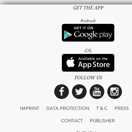
GET THE APP
Android
iOS
FOLLOW US
Facebook
Twitter
YouTub
Ins
IMPRINT
DATA PROTECTION
T & C
PRESS
CONTACT
PUBLISHER