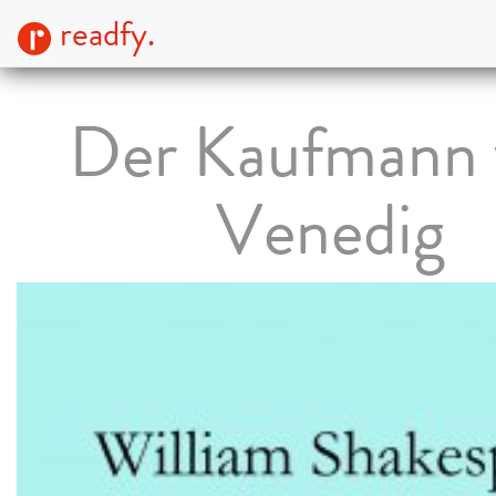
readfy.
Der Kaufmann 
Venedig