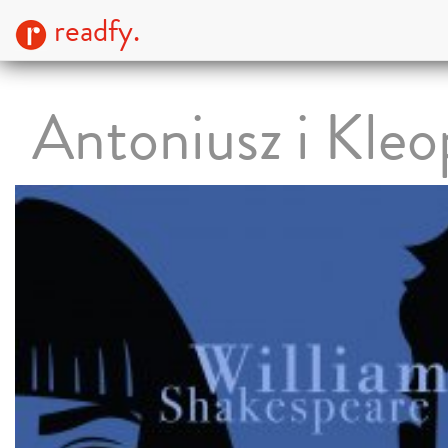
readfy.
Antoniusz i Kleo