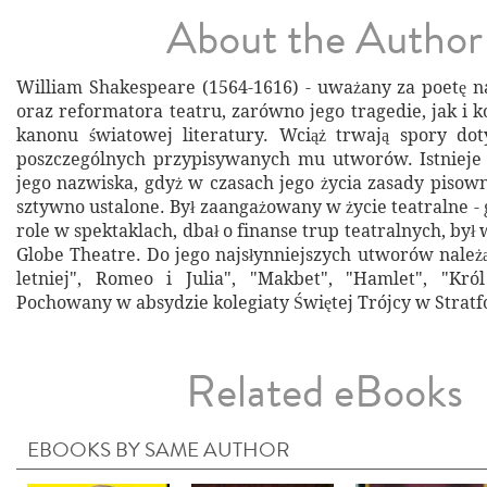
About the Author
William Shakespeare (1564-1616) - uważany za poetę 
oraz reformatora teatru, zarówno jego tragedie, jak i 
kanonu światowej literatury. Wciąż trwają spory dot
poszczególnych przypisywanych mu utworów. Istnieje 
jego nazwiska, gdyż w czasach jego życia zasady pisown
sztywno ustalone. Był zaangażowany w życie teatralne -
role w spektaklach, dbał o finanse trup teatralnych, był
Globe Theatre. Do jego najsłynniejszych utworów należą
letniej", Romeo i Julia", "Makbet", "Hamlet", "Król
Pochowany w absydzie kolegiaty Świętej Trójcy w Stratf
Related eBooks
EBOOKS BY SAME AUTHOR