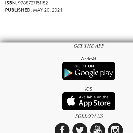
ISBN:
9788727151182
PUBLISHED:
MAY 20, 2024
GET THE APP
Android
iOS
FOLLOW US
Facebook
Twitter
YouTub
Ins