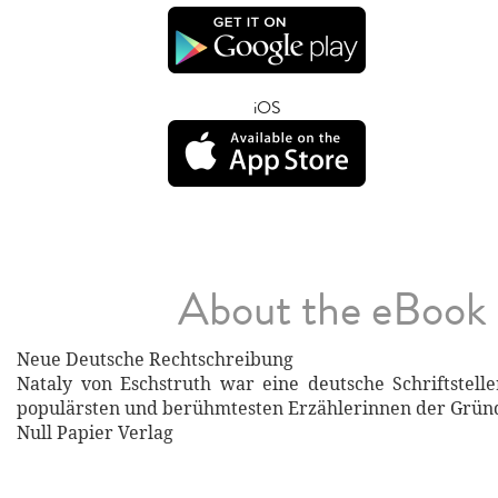
iOS
About the eBook
Neue Deutsche Rechtschreibung
Nataly von Eschstruth war eine deutsche Schriftstell
populärsten und berühmtesten Erzählerinnen der Gründ
Null Papier Verlag