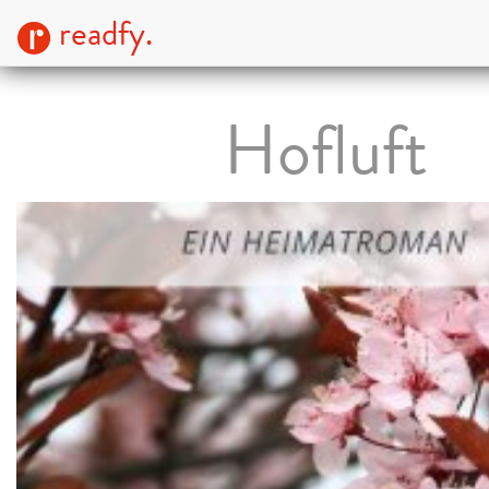
readfy.
Hofluft