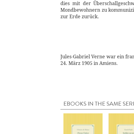
dies mit der Überschallgeschw
Mondbewohnern zu kommunizieren
zur Erde zurück.
Jules-Gabriel Verne war ein fra
24. März 1905 in Amiens.
EBOOKS IN THE SAME SER