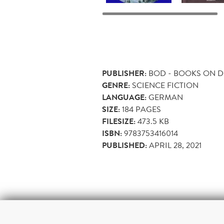
PUBLISHER:
BOD - BOOKS ON 
GENRE:
SCIENCE FICTION
LANGUAGE:
GERMAN
SIZE:
184
PAGES
FILESIZE:
473.5 KB
ISBN:
9783753416014
PUBLISHED:
APRIL 28, 2021