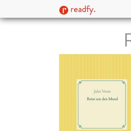
readfy.