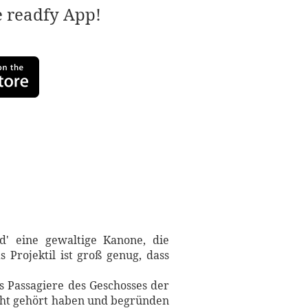
e readfy App!
d' eine gewaltige Kanone, die
 Projektil ist groß genug, dass
ls Passagiere des Geschosses der
cht gehört haben und begründen