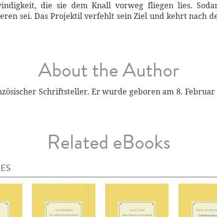
indigkeit, die sie dem Knall vorweg fliegen lies. Sod
 sei. Das Projektil verfehlt sein Ziel und kehrt nach 
About the Author
nzösischer Schriftsteller. Er wurde geboren am 8. Februa
Related eBooks
IES