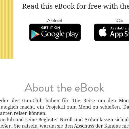
Read this eBook for free with th
Android
iOS
About the eBook
ieder des Gun-Club haben für 'Die Reise um den Mon
 möglich macht, ein Projektil zum Mond zu schießen. Das
anten reisen können.
nclub und seine Begleiter Nicoll und Ardan lassen sich a
eßen. Sie rätseln, warum sie den Abschuss der Kanone ni