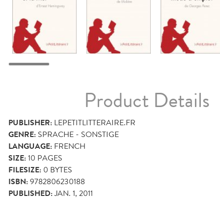
Product Details
PUBLISHER:
LEPETITLITTERAIRE.FR
GENRE:
SPRACHE - SONSTIGE
LANGUAGE:
FRENCH
SIZE:
10
PAGES
FILESIZE:
0 BYTES
ISBN:
9782806230188
PUBLISHED:
JAN. 1, 2011