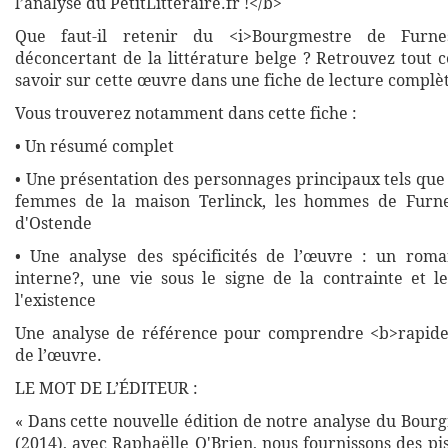
l’analyse du PetitLitteraire.fr !</b>
Que faut-il retenir du <i>Bourgmestre de Furne
déconcertant de la littérature belge ? Retrouvez tout 
savoir sur cette œuvre dans une fiche de lecture complète
Vous trouverez notamment dans cette fiche :
• Un résumé complet
• Une présentation des personnages principaux tels que J
femmes de la maison Terlinck, les hommes de Furn
d'Ostende
• Une analyse des spécificités de l’œuvre : un roma
interne?, une vie sous le signe de la contrainte et 
l'existence
Une analyse de référence pour comprendre <b>rapide
de l’œuvre.
LE MOT DE L’ÉDITEUR :
« Dans cette nouvelle édition de notre analyse du Bour
(2014), avec Raphaëlle O'Brien, nous fournissons des p