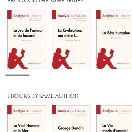
EBOOKS IN THE SAME SERIES
EBOOKS BY SAME AUTHOR