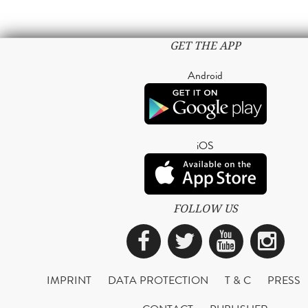
GET THE APP
Android
iOS
FOLLOW US
Facebook
Twitter
YouTub
Ins
IMPRINT
DATA PROTECTION
T & C
PRESS