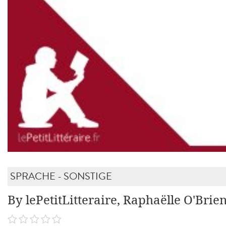
SPRACHE - SONSTIGE
By lePetitLitteraire, Raphaëlle O'Brie