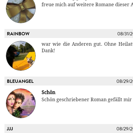
freue mich auf weitere Romane dieser 
RAINBOW
08/31/
war wie die Anderen gut. Ohne Heilatta
Dank!
BLEUANGEL
08/29/
Schön
Schön geschriebener Roman gefällt mir
JJJ
08/29/