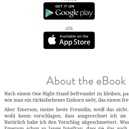
iOS
About the eBook
Nach einem One-Night-Stand befreundet zu bleiben, pass
wie man ein türkisfarbenes Einhorn sieht, das einem fre
Aber Emerson, meine beste Freundin, weiß das nicht.
wohl kaum vorschlagen, dass ausgerechnet ich sie e
Natürlich habe ich den Vorschlag abgeschmettert. Was m
Emerson schon so lange Jungfrau, dass sie das auch