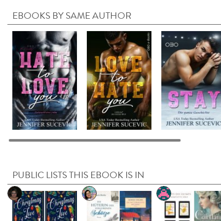
EBOOKS BY SAME AUTHOR
PUBLIC LISTS THIS EBOOK IS IN