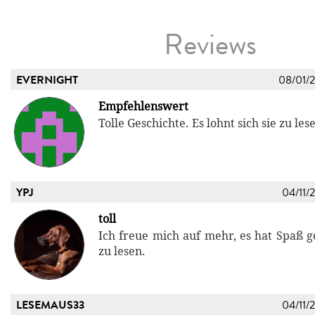
Reviews
EVERNIGHT
08/01/
Empfehlenswert
Tolle Geschichte. Es lohnt sich sie zu les
YPJ
04/11/
toll
Ich freue mich auf mehr, es hat Spaß 
zu lesen.
LESEMAUS33
04/11/