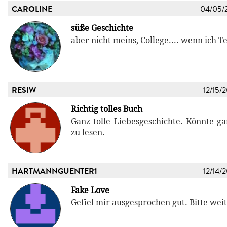
CAROLINE
04/05/
süße Geschichte
aber nicht meins, College.... wenn ich T
RESIW
12/15/
Richtig tolles Buch
Ganz tolle Liebesgeschichte. Könnte ga
zu lesen.
HARTMANNGUENTER1
12/14/
Fake Love
Gefiel mir ausgesprochen gut. Bitte weit