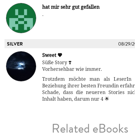
hat mir sehr gut gefallen
.
SILVER
08/29/
Sweet 💖
Süße Story ❣️
Vorhersehbar wie immer.
Trotzdem möchte man als LeserIn
Beziehung ihrer besten Freundin erfahr
Schade, dass die neueren Stories ni
Inhalt haben, darum nur 4 🌟
Related eBooks