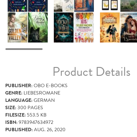
Product Details
PUBLISHER:
OBO E-BOOKS
GENRE:
LIEBESROMANE
LANGUAGE:
GERMAN
SIZE:
300
PAGES
FILESIZE:
553.5 KB
ISBN:
9783947634972
PUBLISHED:
AUG. 26, 2020