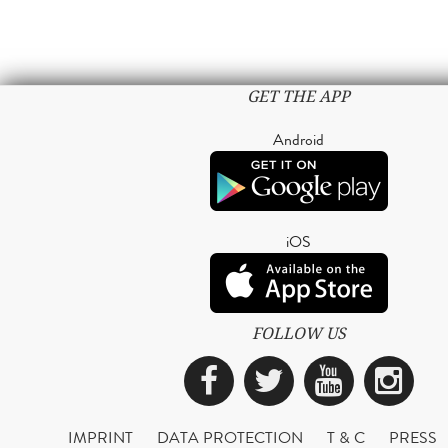
GET THE APP
Android
iOS
FOLLOW US
Facebook
Twitter
YouTub
Ins
IMPRINT
DATA PROTECTION
T & C
PRESS