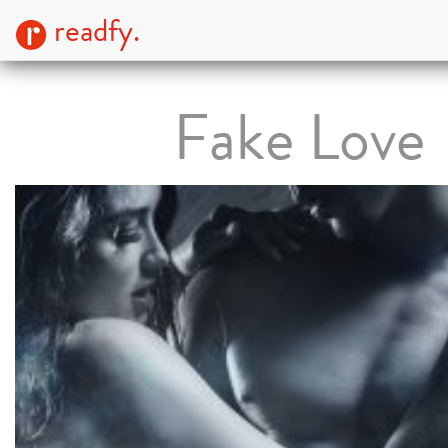
readfy.
Fake Love