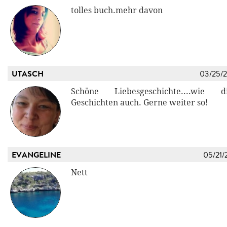
tolles buch.mehr davon
UTASCH
03/25/
Schöne Liebesgeschichte....wie 
Geschichten auch. Gerne weiter so!
EVANGELINE
05/21/
Nett