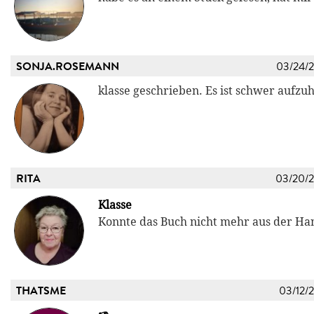
SONJA.ROSEMANN
03/24/
klasse geschrieben. Es ist schwer aufzu
RITA
03/20/
Klasse
Konnte das Buch nicht mehr aus der Ha
THATSME
03/12/