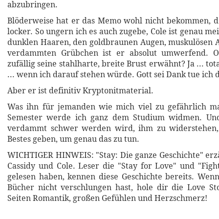
abzubringen.
Blöderweise hat er das Memo wohl nicht bekommen, de
locker. So ungern ich es auch zugebe, Cole ist genau me
dunklen Haaren, den goldbraunen Augen, muskulösen 
verdammten Grübchen ist er absolut umwerfend. O
zufällig seine stahlharte, breite Brust erwähnt? Ja ... t
... wenn ich darauf stehen würde. Gott sei Dank tue ich d
Aber er ist definitiv Kryptonitmaterial.
Was ihn für jemanden wie mich viel zu gefährlich ma
Semester werde ich ganz dem Studium widmen. Und
verdammt schwer werden wird, ihm zu widerstehen,
Bestes geben, um genau das zu tun.
WICHTIGER HINWEIS: "Stay: Die ganze Geschichte" erzä
Cassidy und Cole. Leser die "Stay for Love" und "Figh
gelesen haben, kennen diese Geschichte bereits. Wen
Bücher nicht verschlungen hast, hole dir die Love S
Seiten Romantik, großen Gefühlen und Herzschmerz!