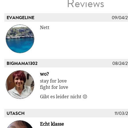
Reviews
EVANGELINE
09/04/
Nett
BIGMAMA1302
08/24/
wo?
stay for love
fight for love
Gibt es leider nicht 😔
UTASCH
11/03/
Echt klasse