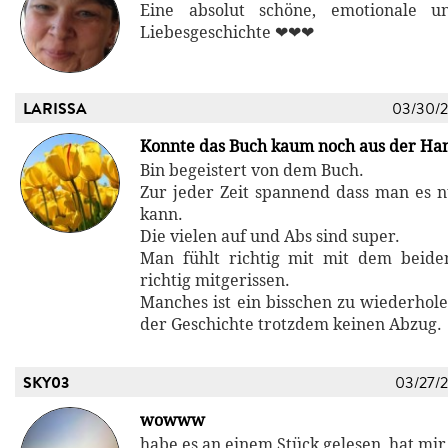
Eine absolut schöne, emotionale un
Liebesgeschichte ❤❤❤
LARISSA
03/30/
Konnte das Buch kaum noch aus der Han
Bin begeistert von dem Buch.
Zur jeder Zeit spannend dass man es 
kann.
Die vielen auf und Abs sind super.
Man fühlt richtig mit mit dem beide
richtig mitgerissen.
Manches ist ein bisschen zu wiederhole
der Geschichte trotzdem keinen Abzug.
SKY03
03/27/
wowww
habe es an einem Stück gelesen, hat mir