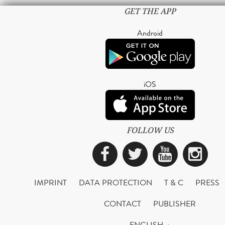
GET THE APP
Android
iOS
FOLLOW US
Facebook
Twitter
YouTub
Ins
IMPRINT
DATA PROTECTION
T & C
PRESS
CONTACT
PUBLISHER
ENGLISH