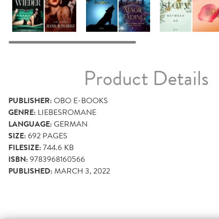
Product Details
PUBLISHER:
OBO E-BOOKS
GENRE:
LIEBESROMANE
LANGUAGE:
GERMAN
SIZE:
692
PAGES
FILESIZE:
744.6 KB
ISBN:
9783968160566
PUBLISHED:
MARCH 3, 2022