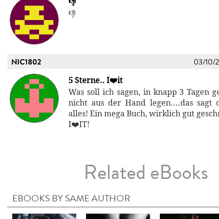
👎
👎
NIC1802
03/10/
5 Sterne.. I❤️it
Was soll ich sagen, in knapp 3 Tagen g
nicht aus der Hand legen....das sagt
alles! Ein mega Buch, wirklich gut gesch
I❤️IT!
Related eBooks
EBOOKS BY SAME AUTHOR