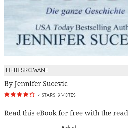
LIEBESROMANE
By Jennifer Sucevic
4 STARS, 9 VOTES
Read this eBook for free with the rea
Android