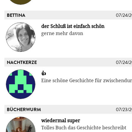
BETTINA
07/24/
der Schluß ist einfach schön
gerne mehr davon
NACHTKERZE
07/24/
👍
Eine schöne Geschichte für zwischendu
BÜCHERWURM
07/23/
wiedermal super
Tolles Buch das Geschichte beschreibt