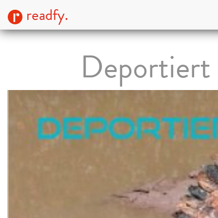
readfy.
Deportiert