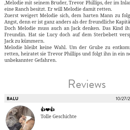
,Melodie mit seinem Bruder, Trevor Phillips, der im Inl
eine Ranch besitzt. Er will Melodie damit retten.
Zuerst weigert Melodie sich, dem harten Mann zu fol
Angst, denn er ist ganz anders als der freundliche Kapit
Doch Melodie muss auch an Jack denken. Das Kind ih
Freundin. Hat sie Lucy doch auf dem Sterbebett vers
Jack zu kümmern.
Melodie bleibt keine Wahl. Um der Grube zu entko
retten, heiratet sie Trevor Phillips und folgt ihn in ein 
unbekannter Gefahren.
Reviews
BALU
10/27/
👍❤️👍
Tolle Geschichte