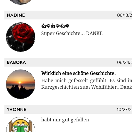
NADINE
06/13/
👍🌹👍🌹👍🌹
Super Geschichte... DANKE
BABOKA
06/24/
Wirklich eine schöne Geschichte.
Habe mich gefesselt gefühlt. Es sind
Kurzgeschichten zum Wohlfühlen. Danke
YVONNE
10/27/
habt mir gut gefallen