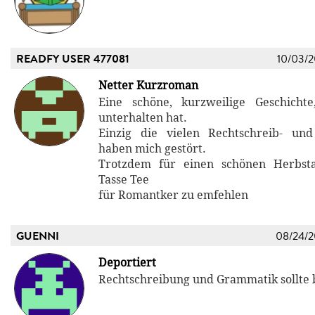
READFY USER 477081
10/03/
Netter Kurzroman
Eine schöne, kurzweilige Geschicht
unterhalten hat.
Einzig die vielen Rechtschreib- und
haben mich gestört.
Trotzdem für einen schönen Herbst
Tasse Tee
für Romantker zu emfehlen
GUENNI
08/24/
Deportiert
Rechtschreibung und Grammatik sollte b