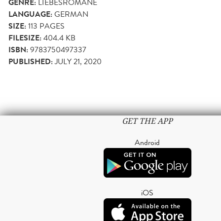
GENRE:
LIEBESROMANE
LANGUAGE:
GERMAN
SIZE:
113
PAGES
FILESIZE:
404.4 KB
ISBN:
9783750497337
PUBLISHED:
JULY 21, 2020
GET THE APP
Android
iOS