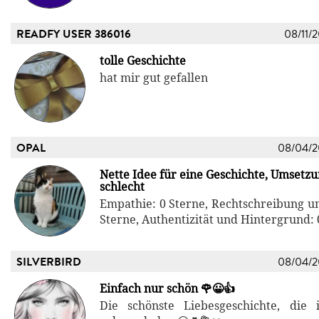
READFY USER 386016
08/11/
tolle Geschichte
hat mir gut gefallen
OPAL
08/04/
Nette Idee für eine Geschichte, Umsetz
schlecht
Empathie: 0 Sterne, Rechtschreibung u
Sterne, Authentizität und Hintergrund: 
SILVERBIRD
08/04/
Einfach nur schön 🌹😀👍
Die schönste Liebesgeschichte, die 