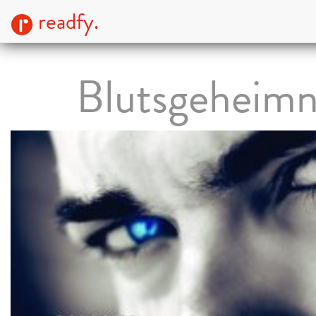
readfy.
Blutsgeheimn