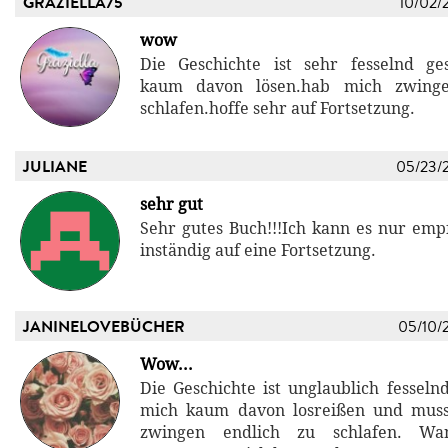
GRAZIELLA75
10/02/
wow
Die Geschichte ist sehr fesselnd ge
kaum davon lösen.hab mich zwing
schlafen.hoffe sehr auf Fortsetzung.
JULIANE
05/23/
sehr gut
Sehr gutes Buch!!!Ich kann es nur emp
inständig auf eine Fortsetzung.
JANINELOVEBÜCHER
05/10/
Wow...
Die Geschichte ist unglaublich fesseln
mich kaum davon losreißen und mus
zwingen endlich zu schlafen. W