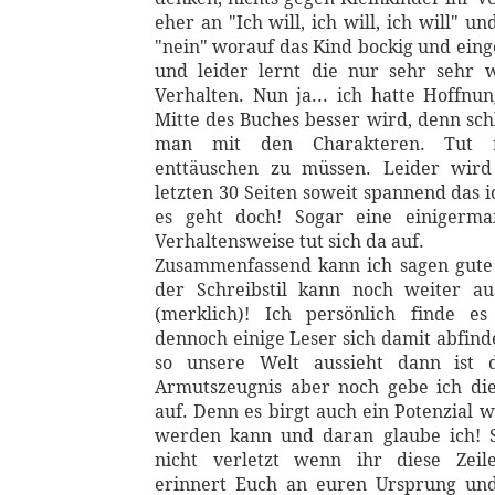
eher an "Ich will, ich will, ich will" u
"nein" worauf das Kind bockig und eing
und leider lernt die nur sehr sehr 
Verhalten. Nun ja... ich hatte Hoffnun
Mitte des Buches besser wird, denn sch
man mit den Charakteren. Tut 
enttäuschen zu müssen. Leider wird
letzten 30 Seiten soweit spannend das i
es geht doch! Sogar eine einigerma
Verhaltensweise tut sich da auf.
Zusammenfassend kann ich sagen gute
der Schreibstil kann noch weiter a
(merklich)! Ich persönlich finde e
dennoch einige Leser sich damit abfin
so unsere Welt aussieht dann ist 
Armutszeugnis aber noch gebe ich di
auf. Denn es birgt auch ein Potenzial w
werden kann und daran glaube ich! S
nicht verletzt wenn ihr diese Zeil
erinnert Euch an euren Ursprung und