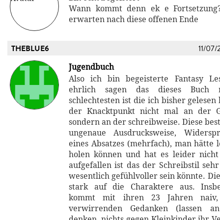
Wann kommt denn ek e Fortsetzung
erwarten nach diese offenen Ende
THEBLUE6
11/07/
Jugendbuch
Also ich bin begeisterte Fantasy L
ehrlich sagen das dieses Buch 
schlechtesten ist die ich bisher gelesen
der Knacktpunkt nicht mal an der Ge
sondern an der schreibweise. Diese bes
ungenaue Ausdrucksweise, Widerspr
eines Absatzes (mehrfach), man hätte 
holen können und hat es leider nich
aufgefallen ist das der Schreibstil sehr
wesentlich gefühlvoller sein könnte. Die
stark auf die Charaktere aus. Insb
kommt mit ihren 23 Jahren naiv, 
verwirrenden Gedanken (lassen an
denken, nichts gegen Kleinkinder ihr V