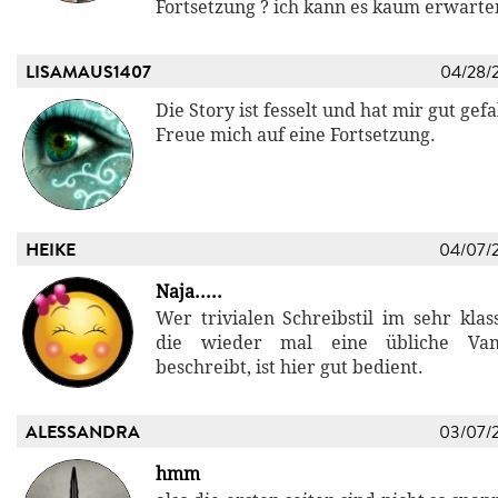
Fortsetzung ? ich kann es kaum erwarte
LISAMAUS1407
04/28/
Die Story ist fesselt und hat mir gut gefa
Freue mich auf eine Fortsetzung.
HEIKE
04/07/
Naja.....
Wer trivialen Schreibstil im sehr klas
die wieder mal eine übliche Vam
beschreibt, ist hier gut bedient.
ALESSANDRA
03/07/
hmm