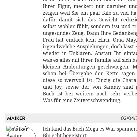
Ihrer Figur, meckert nur darüber un
zeigen weil Sie ein paar Kilo zu viel ha
dafür damit sich das Gewicht reduzi
selbst wohler fühlt, sondern isst und 
ungesundes Zeug. Dann Ihre Gedankeng
Frau hat einfach kein Hirn. Oma May
irgendwelche Anspielungen, doch lässt 
wieder in Unklaren. Anstatt Ihr einf
was es alles mit Ihrer Familie auf sich 
kleinen Andeutungen geschwiegen. M
schon bei Übergabe der Kette sage
diese so wertvoll ist. Einzig die Char
und Joy, sowie der von Sammy sind g
Buch ist bei weitem noch sehr verbe
Was für eine Zeitverschwendung.
MAIKER
03/04/
Ich fand das Buch Mega es War spannen
Bin echt begeistert