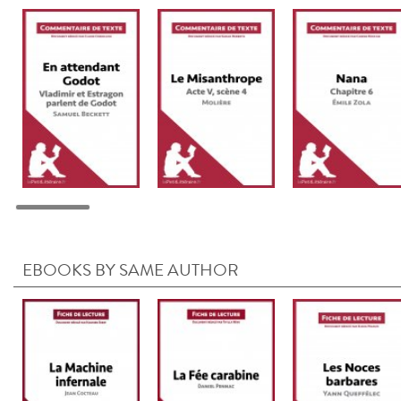
EBOOKS BY SAME AUTHOR