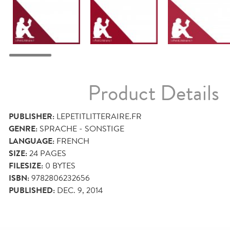
Product Details
PUBLISHER:
LEPETITLITTERAIRE.FR
GENRE:
SPRACHE - SONSTIGE
LANGUAGE:
FRENCH
SIZE:
24
PAGES
FILESIZE:
0 BYTES
ISBN:
9782806232656
PUBLISHED:
DEC. 9, 2014