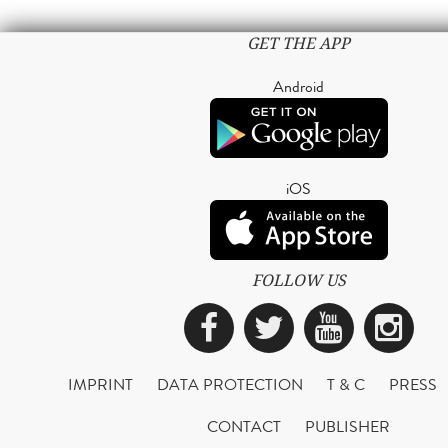
GET THE APP
Android
iOS
FOLLOW US
Facebook
Twitter
YouTub
Ins
IMPRINT
DATA PROTECTION
T & C
PRESS
CONTACT
PUBLISHER