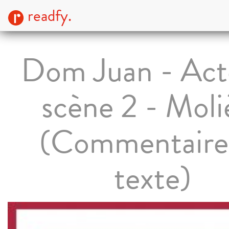
readfy.
Dom Juan - Acte
scène 2 - Moli
(Commentaire
texte)