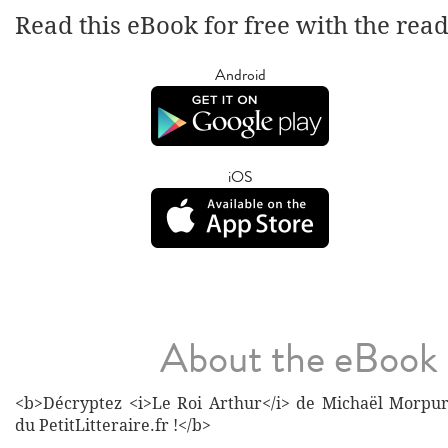
Read this eBook for free with the rea
Android
iOS
About the eBook
<b>Décryptez <i>Le Roi Arthur</i> de Michaël Morpur
du PetitLitteraire.fr !</b>