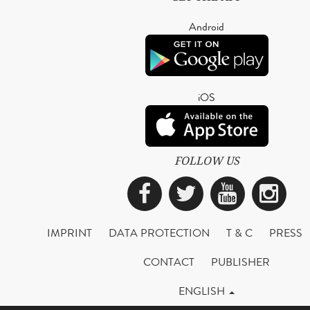
Android
iOS
FOLLOW US
Facebook
Twitter
YouTub
Ins
IMPRINT
DATA PROTECTION
T & C
PRESS
CONTACT
PUBLISHER
ENGLISH