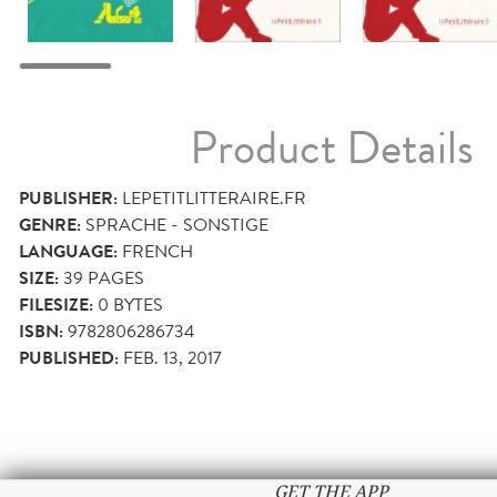
Product Details
PUBLISHER:
LEPETITLITTERAIRE.FR
GENRE:
SPRACHE - SONSTIGE
LANGUAGE:
FRENCH
SIZE:
39
PAGES
FILESIZE:
0 BYTES
ISBN:
9782806286734
PUBLISHED:
FEB. 13, 2017
GET THE APP