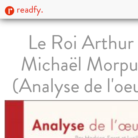
readfy.
Le Roi Arthur
Michaël Morpu
(Analyse de l'oe