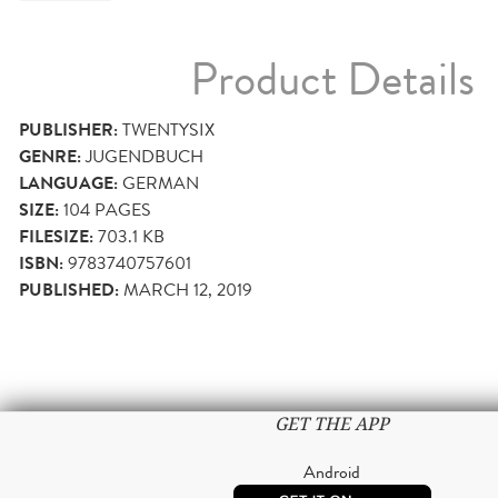
Product Details
PUBLISHER:
TWENTYSIX
GENRE:
JUGENDBUCH
LANGUAGE:
GERMAN
SIZE:
104
PAGES
FILESIZE:
703.1 KB
ISBN:
9783740757601
PUBLISHED:
MARCH 12, 2019
GET THE APP
Android