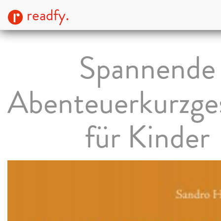
readfy.
Spannende
Abenteuerkurzge
für Kinder