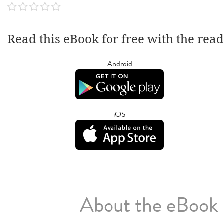
Read this eBook for free with the rea
Android
iOS
About the eBook