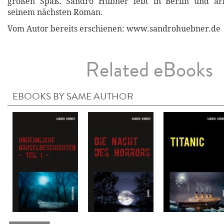
großen Spaß. Sandro Hübner lebt in Berlin und arb
seinem nächsten Roman.
Vom Autor bereits erschienen: www.sandrohuebner.de
Related eBooks
EBOOKS BY SAME AUTHOR