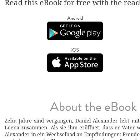
Read this eBook for free with the rea
Android
iOS
About the eBook
Zehn Jahre sind vergangen, Daniel Alexander lebt mi
Leena zusammen. Als sie ihm eröffnet, dass er Vater w
Alexander in ein Wechselbad an Empfindungen: Freude