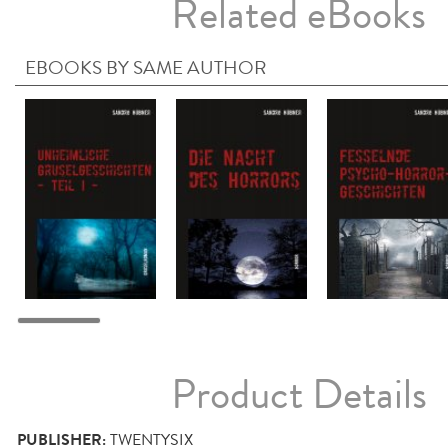
Related eBooks
EBOOKS BY SAME AUTHOR
Product Details
PUBLISHER:
TWENTYSIX