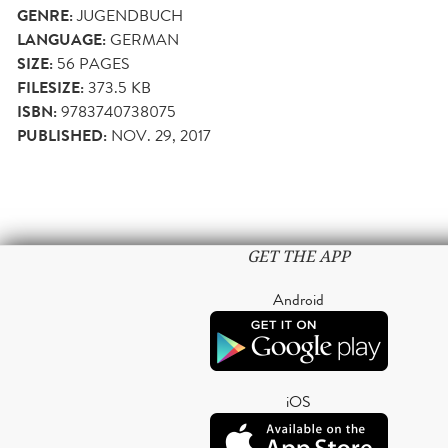
GENRE:
JUGENDBUCH
LANGUAGE:
GERMAN
SIZE:
56
PAGES
FILESIZE:
373.5 KB
ISBN:
9783740738075
PUBLISHED:
NOV. 29, 2017
GET THE APP
Android
iOS