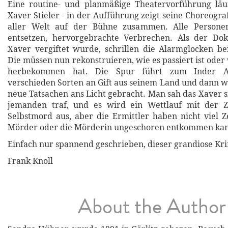
Eine routine- und planmäßige Theatervorführung läuf
Xaver Stieler - in der Aufführung zeigt seine Choreogra
aller Welt auf der Bühne zusammen. Alle Persone
entsetzen, hervorgebrachte Verbrechen. Als der Dokt
Xaver vergiftet wurde, schrillen die Alarmglocken be
Die müssen nun rekonstruieren, wie es passiert ist oder
herbekommen hat. Die Spur führt zum Inder 
verschieden Sorten an Gift aus seinem Land und dann
neue Tatsachen ans Licht gebracht. Man sah das Xaver s
jemanden traf, und es wird ein Wettlauf mit der Z
Selbstmord aus, aber die Ermittler haben nicht viel Ze
Mörder oder die Mörderin ungeschoren entkommen ka
Einfach nur spannend geschrieben, dieser grandiose Kr
Frank Knoll
About the Author