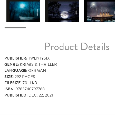
Product Details
PUBLISHER:
TWENTYSIX
GENRE:
KRIMIS & THRILLER
LANGUAGE:
GERMAN
SIZE:
292
PAGES
FILESIZE:
701.1 KB
ISBN:
9783740797768
PUBLISHED:
DEC. 22, 2021