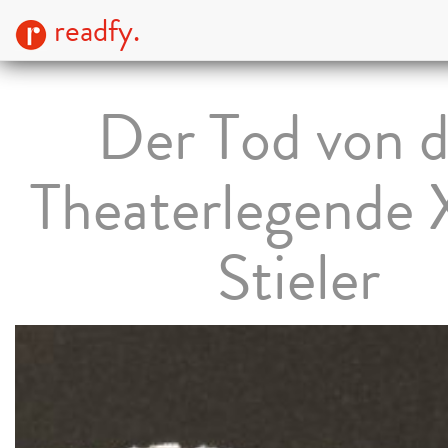
readfy.
Der Tod von d
Theaterlegende 
Stieler