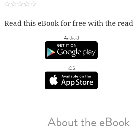
Read this eBook for free with the rea
Android
iOS
About the eBook