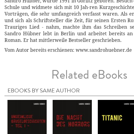
Sandro Hübner, wurde 1991 in Görlitz geboren. Besuch-t
Schule und widmete sich mit 10 Jah-ren Kurzgeschicht
Vorträgen, die sehr umfangreich verfasst waren. Als er
und sich als Schriftsteller die Zeit, für seinen Ersten
Trauriges Lied - nahm, machte ihm das Schreiben s
Sandro Hübner lebt in Berlin und arbeitet bereits a
Roman. Er hat mittlerweile Bestseller geschrieben.
Vom Autor bereits erschienen: www.sandrohuebner.de
Related eBooks
EBOOKS BY SAME AUTHOR