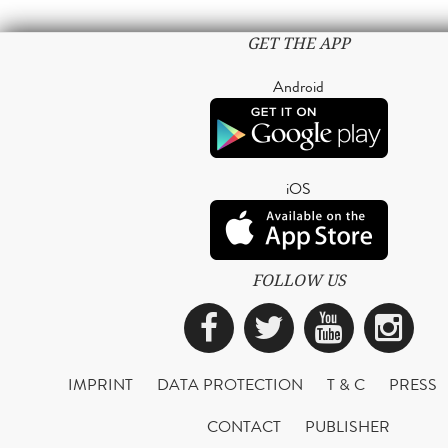
GET THE APP
Android
iOS
FOLLOW US
Facebook
Twitter
YouTub
Ins
IMPRINT
DATA PROTECTION
T & C
PRESS
CONTACT
PUBLISHER