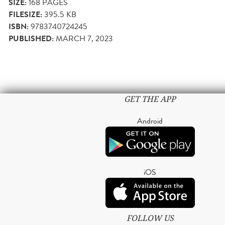
SIZE:
168
PAGES
FILESIZE:
395.5 KB
ISBN:
9783740724245
PUBLISHED:
MARCH 7, 2023
GET THE APP
Android
iOS
FOLLOW US