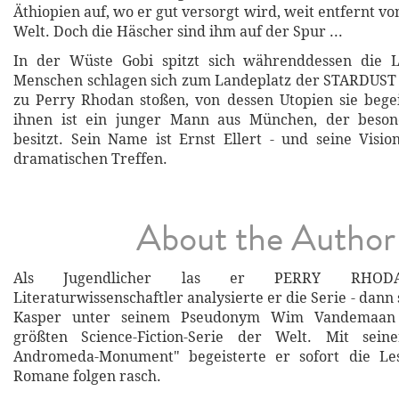
Äthiopien auf, wo er gut versorgt wird, weit entfernt v
Welt. Doch die Häscher sind ihm auf der Spur ...
In der Wüste Gobi spitzt sich währenddessen die L
Menschen schlagen sich zum Landeplatz der STARDUST 
zu Perry Rhodan stoßen, von dessen Utopien sie begei
ihnen ist ein junger Mann aus München, der beson
besitzt. Sein Name ist Ernst Ellert - und seine Visi
dramatischen Treffen.
About the Author
Als Jugendlicher las er PERRY RHODAN
Literaturwissenschaftler analysierte er die Serie - dann
Kasper unter seinem Pseudonym Wim Vandemaa
größten Science-Fiction-Serie der Welt. Mit se
Andromeda-Monument" begeisterte er sofort die Le
Romane folgen rasch.