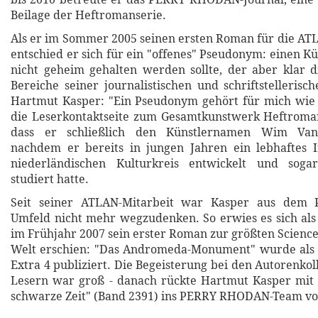
Beilage der Heftromanserie.
Als er im Sommer 2005 seinen ersten Roman für die ATL
entschied er sich für ein "offenes" Pseudonym: einen K
nicht geheim gehalten werden sollte, der aber klar 
Bereiche seiner journalistischen und schriftstellerisc
Hartmut Kasper: "Ein Pseudonym gehört für mich wie 
die Leserkontaktseite zum Gesamtkunstwerk Heftroma
dass er schließlich den Künstlernamen Wim Van
nachdem er bereits in jungen Jahren ein lebhaftes I
niederländischen Kulturkreis entwickelt und sogar
studiert hatte.
Seit seiner ATLAN-Mitarbeit war Kasper aus de
Umfeld nicht mehr wegzudenken. So erwies es sich als f
im Frühjahr 2007 sein erster Roman zur größten Science
Welt erschien: "Das Andromeda-Monument" wurde al
Extra 4 publiziert. Die Begeisterung bei den Autorenko
Lesern war groß - danach rückte Hartmut Kasper mi
schwarze Zeit" (Band 2391) ins PERRY RHODAN-Team vo