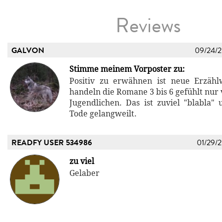
Reviews
GALVON
09/24/
Stimme meinem Vorposter zu:
Positiv zu erwähnen ist neue Erzählw
handeln die Romane 3 bis 6 gefühlt nur
Jugendlichen. Das ist zuviel "blabla"
Tode gelangweilt.
READFY USER 534986
01/29/
zu viel
Gelaber