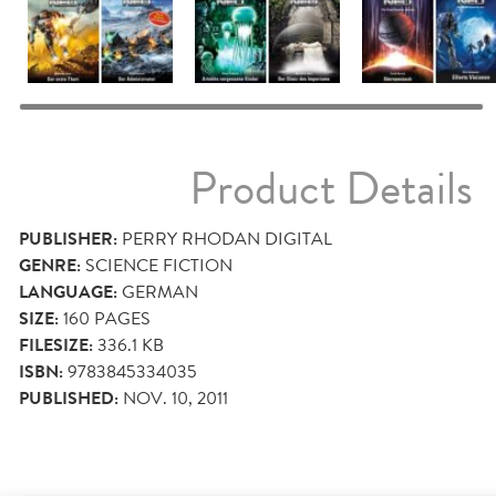
Product Details
PUBLISHER:
PERRY RHODAN DIGITAL
GENRE:
SCIENCE FICTION
LANGUAGE:
GERMAN
SIZE:
160
PAGES
FILESIZE:
336.1 KB
ISBN:
9783845334035
PUBLISHED:
NOV. 10, 2011