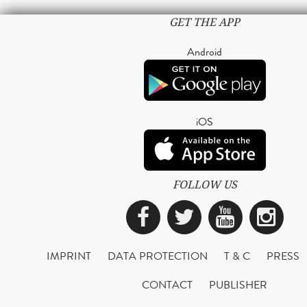
GET THE APP
Android
iOS
FOLLOW US
Facebook
Twitter
YouTub
Ins
IMPRINT
DATA PROTECTION
T & C
PRESS
CONTACT
PUBLISHER