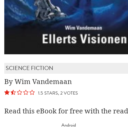
SCIENCE FICTION
By Wim Vandemaan
1.5 STARS, 2 VOTES
Read this eBook for free with the rea
Android