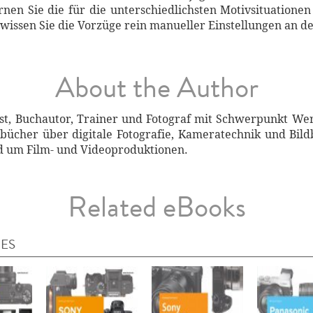
nen Sie die für die unterschiedlichsten Motivsituatione
wissen Sie die Vorzüge rein manueller Einstellungen an d
About the Author
list, Buchautor, Trainer und Fotograf mit Schwerpunkt We
hbücher über digitale Fotografie, Kameratechnik und Bildb
nd um Film- und Videoproduktionen.
Related eBooks
IES