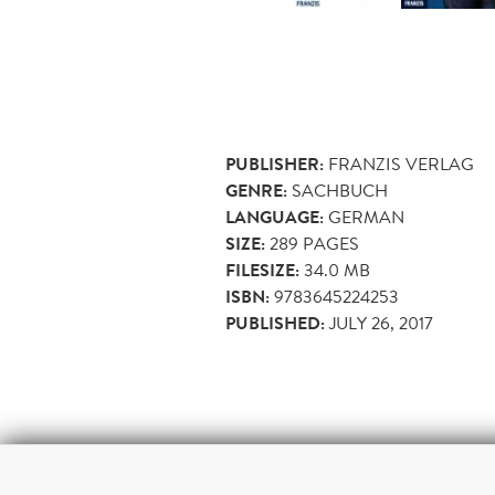
PUBLISHER:
FRANZIS VERLAG
GENRE:
SACHBUCH
LANGUAGE:
GERMAN
SIZE:
289
PAGES
FILESIZE:
34.0 MB
ISBN:
9783645224253
PUBLISHED:
JULY 26, 2017