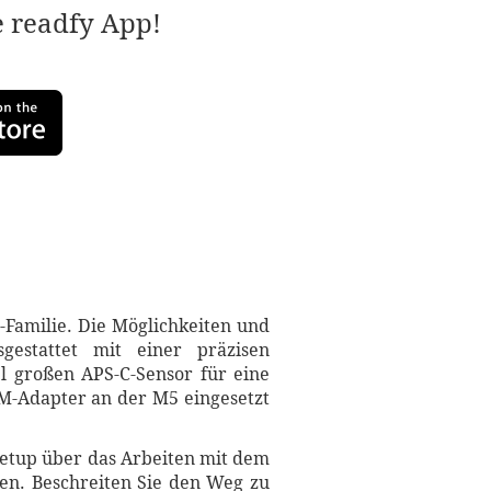
e readfy App!
-Familie. Die Möglichkeiten und
estattet mit einer präzisen
l großen APS-C-Sensor für eine
-M-Adapter an der M5 eingesetzt
Setup über das Arbeiten mit dem
nen. Beschreiten Sie den Weg zu