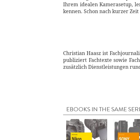
Ihrem idealen Kamerasetup, ler
kennen. Schon nach kurzer Zeit 
Christian Haasz ist Fachjourna
publiziert Fachtexte sowie Fac
zusätzlich Dienstleistungen ru
EBOOKS IN THE SAME SER