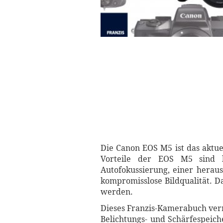
Die Canon EOS M5 ist das aktue
Vorteile der EOS M5 sind b
Autofokussierung, einer herau
kompromisslose Bildqualität. D
werden.
Dieses Franzis-Kamerabuch verm
Belichtungs- und Schärfespeich