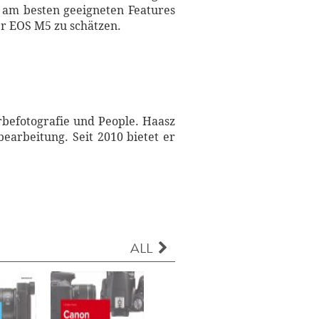
n am besten geeigneten Features
er EOS M5 zu schätzen.
rbefotografie und People. Haasz
earbeitung. Seit 2010 bietet er
ALL