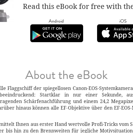
Read this eBook for free with th
Android
iOS
About the eBook
lle Flaggschiff der spiegellosen Canon-EOS-Systemkamera
eeindruckend: Startklar in nur einer Sekunde, ausg
sragenden Schärfenachführung und einem 24,2 Megapixe
arüber hinaus können alle EF-Objektive über den EF-EOS
ittelt Ihnen aus erster Hand wertvolle Profi-Tricks vom 
er bis hin zu den Brennweiten für jegliche Motivsituatio