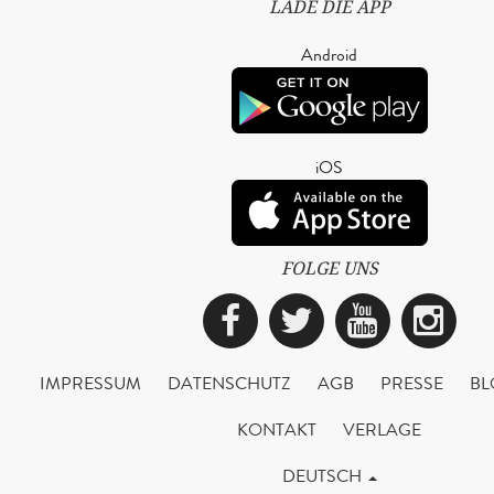
LADE DIE APP
Android
iOS
FOLGE UNS
Facebook
Twitter
YouTub
Ins
IMPRESSUM
DATENSCHUTZ
AGB
PRESSE
BL
KONTAKT
VERLAGE
DEUTSCH