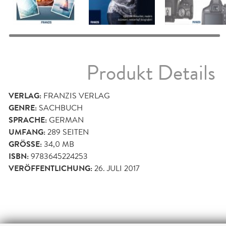
Produkt Details
VERLAG:
FRANZIS VERLAG
GENRE:
SACHBUCH
SPRACHE:
GERMAN
UMFANG:
289
SEITEN
GRÖSSE:
34,0 MB
ISBN:
9783645224253
VERÖFFENTLICHUNG:
26. JULI 2017