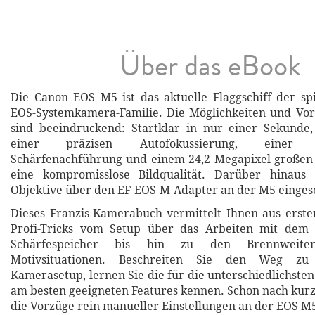
Über das eBook
Die Canon EOS M5 ist das aktuelle Flaggschiff der sp
EOS-Systemkamera-Familie. Die Möglichkeiten und Vor
sind beeindruckend: Startklar in nur einer Sekunde,
einer präzisen Autofokussierung, einer h
Schärfenachführung und einem 24,2 Megapixel großen 
eine kompromisslose Bildqualität. Darüber hinaus
Objektive über den EF-EOS-M-Adapter an der M5 einges
Dieses Franzis-Kamerabuch vermittelt Ihnen aus erst
Profi-Tricks vom Setup über das Arbeiten mit dem 
Schärfespeicher bis hin zu den Brennweiten
Motivsituationen. Beschreiten Sie den Weg zu
Kamerasetup, lernen Sie die für die unterschiedlichste
am besten geeigneten Features kennen. Schon nach kurze
die Vorzüge rein manueller Einstellungen an der EOS M5