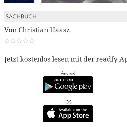
SACHBUCH
Von Christian Haasz
Jetzt kostenlos lesen mit der readfy A
Android
iOS