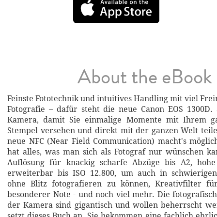
About the eBook
Feinste Fototechnik und intuitives Handling mit viel Fre
Fotografie – dafür steht die neue Canon EOS 1300D. S
Kamera, damit Sie einmalige Momente mit Ihrem ga
Stempel versehen und direkt mit der ganzen Welt teil
neue NFC (Near Field Communication) macht's möglic
hat alles, was man sich als Fotograf nur wünschen k
Auflösung für knackig scharfe Abzüge bis A2, hohe 
erweiterbar bis ISO 12.800, um auch in schwierigen 
ohne Blitz fotografieren zu können, Kreativfilter f
besonderer Note - und noch viel mehr. Die fotografisc
der Kamera sind gigantisch und wollen beherrscht we
setzt dieses Buch an. Sie bekommen eine fachlich ehrli