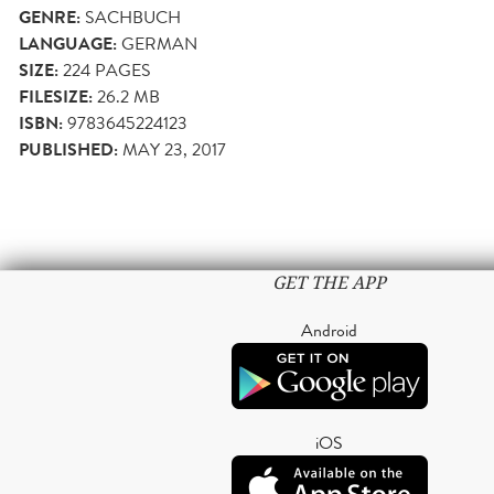
GENRE:
SACHBUCH
LANGUAGE:
GERMAN
SIZE:
224
PAGES
FILESIZE:
26.2 MB
ISBN:
9783645224123
PUBLISHED:
MAY 23, 2017
GET THE APP
Android
iOS