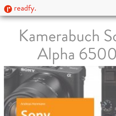
readfy.
Kamerabuch S
Alpha 650