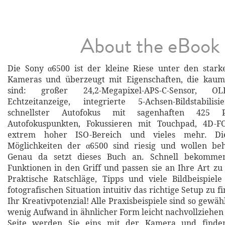
About the eBook
Die Sony α6500 ist der kleine Riese unter den stark
Kameras und überzeugt mit Eigenschaften, die kau
sind: großer 24,2-Megapixel-APS-C-Sensor, O
Echtzeitanzeige, integrierte 5-Achsen-Bildstabilis
schnellster Autofokus mit sagenhaften 425 Pha
Autofokuspunkten, Fokussieren mit Touchpad, 4D-FO
extrem hoher ISO-Bereich und vieles mehr. Die
Möglichkeiten der α6500 sind riesig und wollen be
Genau da setzt dieses Buch an. Schnell bekommen
Funktionen in den Griff und passen sie an Ihre Art zu 
Praktische Ratschläge, Tipps und viele Bildbeispiele
fotografischen Situation intuitiv das richtige Setup zu 
Ihr Kreativpotenzial! Alle Praxisbeispiele sind so gewählt
wenig Aufwand in ähnlicher Form leicht nachvollziehen 
Seite werden Sie eins mit der Kamera und finde