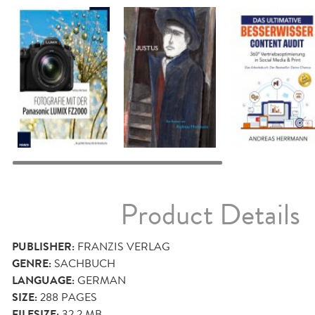
Product Details
PUBLISHER:
FRANZIS VERLAG
GENRE:
SACHBUCH
LANGUAGE:
GERMAN
SIZE:
288
PAGES
FILESIZE:
32.2 MB