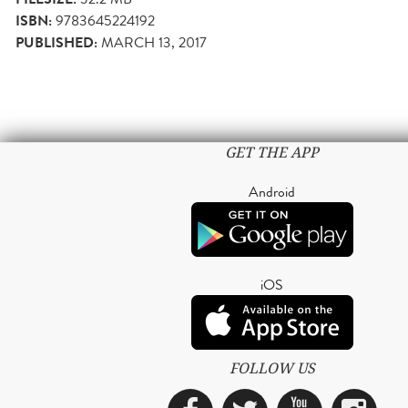
ISBN:
9783645224192
PUBLISHED:
MARCH 13, 2017
GET THE APP
Android
iOS
FOLLOW US