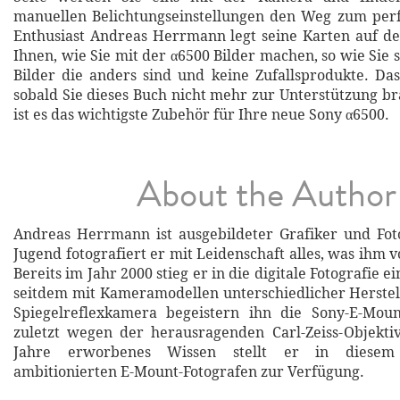
manuellen Belichtungseinstellungen den Weg zum perf
Enthusiast Andreas Herrmann legt seine Karten auf de
Ihnen, wie Sie mit der α6500 Bilder machen, so wie Sie si
Bilder die anders sind und keine Zufallsprodukte. Das 
sobald Sie dieses Buch nicht mehr zur Unterstützung br
ist es das wichtigste Zubehör für Ihre neue Sony α6500.
About the Author
Andreas Herrmann ist ausgebildeter Grafiker und Foto
Jugend fotografiert er mit Leidenschaft alles, was ihm vo
Bereits im Jahr 2000 stieg er in die digitale Fotografie e
seitdem mit Kameramodellen unterschiedlicher Herstel
Spiegelreflexkamera begeistern ihn die Sony-E-Moun
zuletzt wegen der herausragenden Carl-Zeiss-Objekti
Jahre erworbenes Wissen stellt er in diese
ambitionierten E-Mount-Fotografen zur Verfügung.