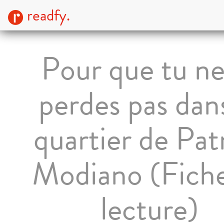
readfy.
Pour que tu ne
perdes pas dans
quartier de Pat
Modiano (Fich
lecture)