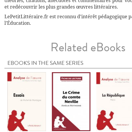
théories, citations, anecdotes et commentaires pour vo
et redécouvrir les plus grandes œuvres littéraires.
LePetitLittéraire.fr est reconnu d’intérêt pédagogique p
l’Éducation.
Related eBooks
EBOOKS IN THE SAME SERIES