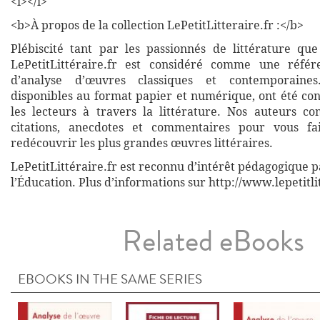
<i></i>
<b>À propos de la collection LePetitLitteraire.fr :</b>
Plébiscité tant par les passionnés de littérature que
LePetitLittéraire.fr est considéré comme une réfé
d’analyse d’œuvres classiques et contemporaines
disponibles au format papier et numérique, ont été co
les lecteurs à travers la littérature. Nos auteurs co
citations, anecdotes et commentaires pour vous fa
redécouvrir les plus grandes œuvres littéraires.
LePetitLittéraire.fr est reconnu d’intérêt pédagogique p
l’Éducation. Plus d’informations sur http://www.lepetitli
Related eBooks
EBOOKS IN THE SAME SERIES