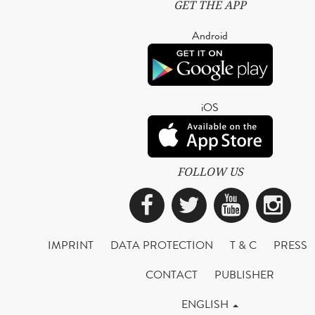
GET THE APP
Android
iOS
FOLLOW US
Facebook
Twitter
YouTub
Ins
IMPRINT
DATA PROTECTION
T & C
PRESS
CONTACT
PUBLISHER
ENGLISH