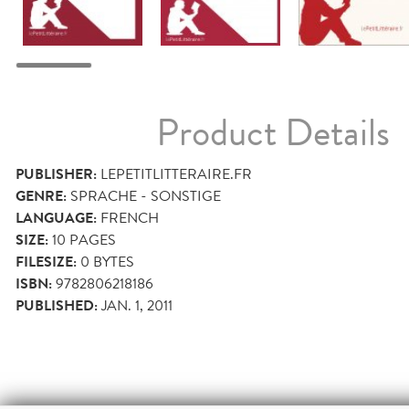
Product Details
PUBLISHER:
LEPETITLITTERAIRE.FR
GENRE:
SPRACHE - SONSTIGE
LANGUAGE:
FRENCH
SIZE:
10
PAGES
FILESIZE:
0 BYTES
ISBN:
9782806218186
PUBLISHED:
JAN. 1, 2011