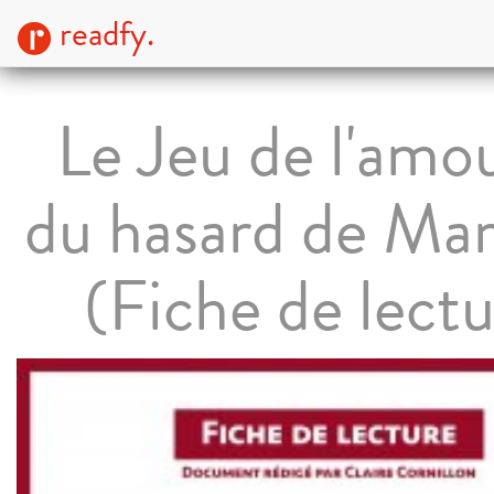
readfy.
Le Jeu de l'amou
du hasard de Mar
(Fiche de lectu